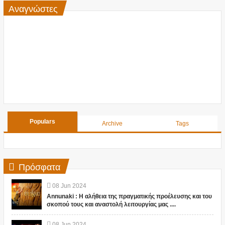
Αναγνώστες
Populars
Archive
Tags
Πρόσφατα
08
Jun
2024
Annunaki : Η αλήθεια της πραγματικής προέλευσης και του
σκοπού τους και αναστολή λειτουργίας μας ....
08
Jun
2024