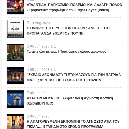
ΑΤΛΑΝΤΙΔΑ, ΠΑΓΚΟΣΜΙΟΙ ΠΟΛΕΜΟΙ ΚΑΙ ΑΛΛΑΓΗ ΠΟΛΩΝ
- Τρομακτικές προβλέψεις του Edgar Cayce (Video)
13
Aug
2023
Ο ΟΜΗΡΟΣ ΠΙΣΤΕΥΕΙ ΣΤΟΝ ΠΟΥΤΙΝ ; ΑΝΕΞΗΓΗΤΗ
ΠΡΟΠΑΓΑΝΔΑ ΥΠΕΡ ΤΟΥ ΠΟΥΤΙΝ;
05
Jun
2023
1
Τα είπε όλα με μιας ! Τους άφησε όλους άφωνους
05
Jun
2023
1
"ΣΧΕΔΙΟ ΛΕΩΝΙΔΑΣ": ΤΙ ΕΤΟΙΜΑΖΟΥΝ ΓΙΑ ΤΗΝ ΠΑΤΡΙΔΑ
ΜΑΣ... ; ΔΕΝ ΤΑ ΕΙΠΕ ΤΥΧΑΙΑ ΣΤΙΣ 13/11/2015...
05
Jun
2023
ΑΥΤΑ ΤΡΕΜΟΥΝ! Οι Έλληνες και η Άγνωστη Ιερατική
σχέση!(ΒΙΝΤΕΟ)
05
Jun
2023
Η ΑΠΑΓΟΡΕΥΜΕΝΗ ΕΚΠΟΜΠΗ! ΤΟ ΑΓΝΩΣΤΟ ΑΤΙΑ ΤΟΥ
ΤΕΣΛΑ....!!! ΤΑΞΙΔΙΑ ΣΤΟ ΧΡΟΝΟ-ΠΡΟΓΡΑΜΜΑ