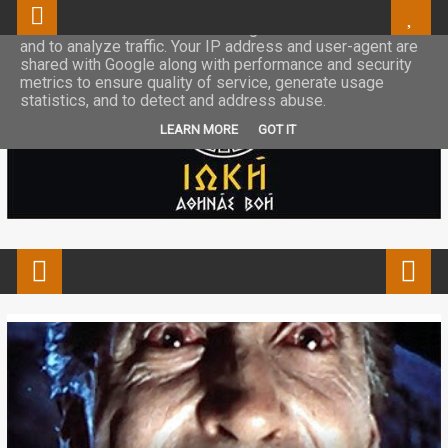
This site uses cookies from Google to deliver its services
and to analyze traffic. Your IP address and user-agent are
shared with Google along with performance and security
metrics to ensure quality of service, generate usage
statistics, and to detect and address abuse.
LEARN MORE
GOT IT