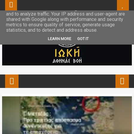
This site uses cookies from Google to deliver its services
and to analyze traffic. Your IP address and user-agent are
shared with Google along with performance and security
metrics to ensure quality of service, generate usage
statistics, and to detect and address abuse.
LEARN MORE
GOT IT