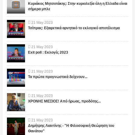
Κυριάκος Μητσοτάκης: Στην κυριολεξία όλη η Ελλαδα είναι
σήμερα μπλε
21
May
2023
Τσίπρας: Εξαιρετικά αρνητικό το εκλογικό αποτέλεσμα
21
May
2023
Exit poll : Εκλογές 2023
21
May
2023
Τα πρώτα προγνωστικά δείχνουν...
21
May
2023
ΧΡΟΝΗΣ ΜΙΣΣΙΟΣ! Από ήρωας, προδότης...
21
May
2023
Δημήτρης Λιαντίνης - "Η Φιλοσοφική Θεώρηση του
Θανάτου"