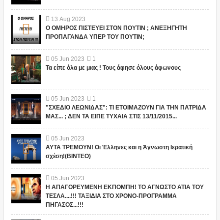
13
Aug
2023
Ο ΟΜΗΡΟΣ ΠΙΣΤΕΥΕΙ ΣΤΟΝ ΠΟΥΤΙΝ ; ΑΝΕΞΗΓΗΤΗ
ΠΡΟΠΑΓΑΝΔΑ ΥΠΕΡ ΤΟΥ ΠΟΥΤΙΝ;
05
Jun
2023
1
Τα είπε όλα με μιας ! Τους άφησε όλους άφωνους
05
Jun
2023
1
"ΣΧΕΔΙΟ ΛΕΩΝΙΔΑΣ": ΤΙ ΕΤΟΙΜΑΖΟΥΝ ΓΙΑ ΤΗΝ ΠΑΤΡΙΔΑ
ΜΑΣ... ; ΔΕΝ ΤΑ ΕΙΠΕ ΤΥΧΑΙΑ ΣΤΙΣ 13/11/2015...
05
Jun
2023
ΑΥΤΑ ΤΡΕΜΟΥΝ! Οι Έλληνες και η Άγνωστη Ιερατική
σχέση!(ΒΙΝΤΕΟ)
05
Jun
2023
Η ΑΠΑΓΟΡΕΥΜΕΝΗ ΕΚΠΟΜΠΗ! ΤΟ ΑΓΝΩΣΤΟ ΑΤΙΑ ΤΟΥ
ΤΕΣΛΑ....!!! ΤΑΞΙΔΙΑ ΣΤΟ ΧΡΟΝΟ-ΠΡΟΓΡΑΜΜΑ
ΠΗΓΑΣΟΣ...!!!