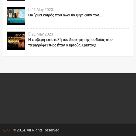
21
May
2023
Θα ΄ρθει καιρός που όλοι θα ψηφίζουν τον...
21
May
2023
Η φοβερή επιστολή του διοικητή της Ιουδαίας που
περιγράφει πως ήταν ο Ιησούς Χριστός!
ΙΩΚΗ
© 2014. All Rights Reserved.