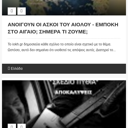
ΑΝΟΙΓΟΥΝ ΟΙ ΑΣΚΟΙ ΤΟΥ ΑΙΟΛΟΥ - ΕΜΠΟΚΗ
ΣΤΟ ΑΙΓΑΙΟ; ΣΗΜΕΡΑ ΤΙ ΖΟΥΜΕ;
ΣΟΚΑΡΙΣΤΙΚΗ ΠΡΟΒΛΕΨΗ ΠΡΙΝ 3 ΧΡΟΝΙΑ...
Το iokh.gr δημοσιεύει κάθε σχόλιο το οποίο είναι σχετικό με το θέμα.
(ΒΙΝΤΕΟ)
Ωστόσο, αυτό δεν σημαίνει ότι υιοθετεί τις απόψεις αυτές. Διατηρεί το...
Ελλάδα