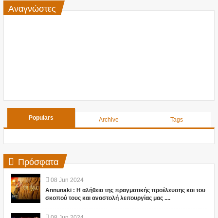
Αναγνώστες
Populars
Archive
Tags
Πρόσφατα
08
Jun
2024
Annunaki : Η αλήθεια της πραγματικής προέλευσης και του
σκοπού τους και αναστολή λειτουργίας μας ....
08
Jun
2024