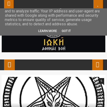
This site uses cookies from Google to deliver its services
and to analyze traffic. Your IP address and user-agent are
shared with Google along with performance and security
metrics to ensure quality of service, generate usage
statistics, and to detect and address abuse.
LEARN MORE
GOT IT
5