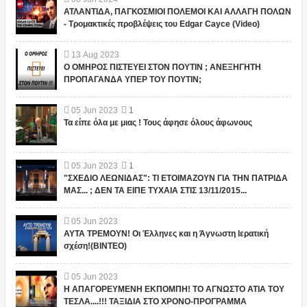
ΑΤΛΑΝΤΙΔΑ, ΠΑΓΚΟΣΜΙΟΙ ΠΟΛΕΜΟΙ ΚΑΙ ΑΛΛΑΓΗ ΠΟΛΩΝ
- Τρομακτικές προβλέψεις του Edgar Cayce (Video)
13
Aug
2023
Ο ΟΜΗΡΟΣ ΠΙΣΤΕΥΕΙ ΣΤΟΝ ΠΟΥΤΙΝ ; ΑΝΕΞΗΓΗΤΗ
ΠΡΟΠΑΓΑΝΔΑ ΥΠΕΡ ΤΟΥ ΠΟΥΤΙΝ;
05
Jun
2023
1
Τα είπε όλα με μιας ! Τους άφησε όλους άφωνους
05
Jun
2023
1
"ΣΧΕΔΙΟ ΛΕΩΝΙΔΑΣ": ΤΙ ΕΤΟΙΜΑΖΟΥΝ ΓΙΑ ΤΗΝ ΠΑΤΡΙΔΑ
ΜΑΣ... ; ΔΕΝ ΤΑ ΕΙΠΕ ΤΥΧΑΙΑ ΣΤΙΣ 13/11/2015...
05
Jun
2023
ΑΥΤΑ ΤΡΕΜΟΥΝ! Οι Έλληνες και η Άγνωστη Ιερατική
σχέση!(ΒΙΝΤΕΟ)
05
Jun
2023
Η ΑΠΑΓΟΡΕΥΜΕΝΗ ΕΚΠΟΜΠΗ! ΤΟ ΑΓΝΩΣΤΟ ΑΤΙΑ ΤΟΥ
ΤΕΣΛΑ....!!! ΤΑΞΙΔΙΑ ΣΤΟ ΧΡΟΝΟ-ΠΡΟΓΡΑΜΜΑ