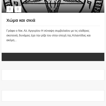
Χώμα και σκιά
Γράφει ο Νικ. Αλ. Αργυρίου Η σύναψη συμβολαίου με τις ολέθριες
σκοτεινές δυνάμεις έχει την ρίζα του στην εποχή της Ατλαντίδας και
ακόμη...