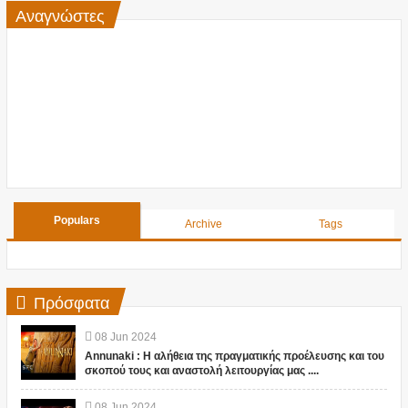
Αναγνώστες
Populars
Archive
Tags
Πρόσφατα
08
Jun
2024
Annunaki : Η αλήθεια της πραγματικής προέλευσης και του
σκοπού τους και αναστολή λειτουργίας μας ....
08
Jun
2024