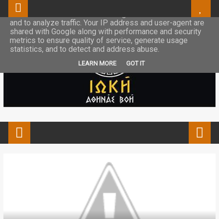
This site uses cookies from Google to deliver its services
and to analyze traffic. Your IP address and user-agent are
shared with Google along with performance and security
metrics to ensure quality of service, generate usage
statistics, and to detect and address abuse.
LEARN MORE
GOT IT