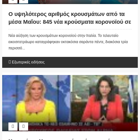
Ο υψηλότερος αριθμός κρουσμάτων από τα
μέσα Μαΐου: 845 νέα κρούσματα κορονοϊού σε
24 ώρες στην Ιταλία
Νέα αύξηση των κρουσμάτων κορονοϊού στην Ιταλία. Το τελευταίο
εικοσιτετράωρο καταγράφηκαν οκτακόσια σαράντα πέντε, διακόσια τρία
περισσό...
Εξωτερικές ειδήσεις