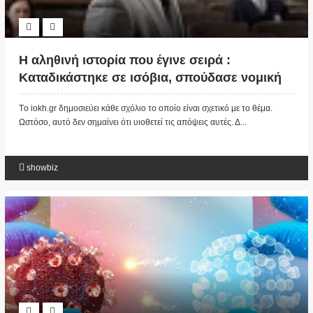
Η αληθινή ιστορία που έγινε σειρά :
Καταδικάστηκε σε ισόβια, σπούδασε νομική
μέσα στο κελί και απέδειξε μόνος την
Tο iokh.gr δημοσιεύει κάθε σχόλιο το οποίο είναι σχετικό με το θέμα.
αθωότητά του (ΒΙΝΤΕΟ)
Ωστόσο, αυτό δεν σημαίνει ότι υιοθετεί τις απόψεις αυτές. Δ...
showbiz