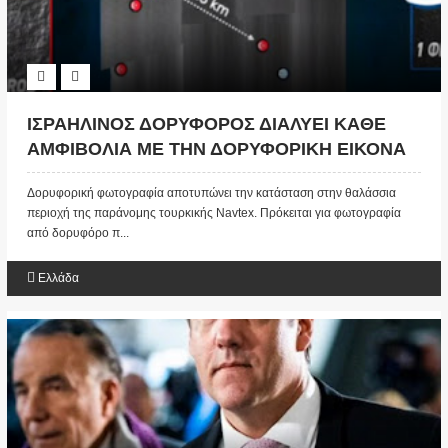
ΙΣΡΑΗΛΙΝΟΣ ΔΟΡΥΦΟΡΟΣ ΔΙΑΛΥΕΙ ΚΑΘΕ
ΑΜΦΙΒΟΛΙΑ ΜΕ ΤΗΝ ΔΟΡΥΦΟΡΙΚΗ ΕΙΚΟΝΑ
ΑΠΟ ΤΙΣ ΕΡΕΥΝΕΣ ΤΟΥ “ORUC REIS”
Δορυφορική φωτογραφία αποτυπώνει την κατάσταση στην θαλάσσια
περιοχή της παράνομης τουρκικής Νavtex. Πρόκειται για φωτογραφία
από δορυφόρο π...
Ελλάδα