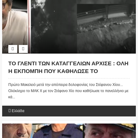
ΤΟ ΓΛΕΝΤΙ ΤΩΝ ΚΑΤΑΓΓΕΛΙΩΝ ΑΡΧΙΣΕ : ΟΛΗ
Η ΕΚΠΟΜΠΗ ΠΟΥ ΚΑΘΗΛΩΣΕ ΤΟ
ΠΑΝΕΛΛΗΝΙΟ ΜΕ ΤΙΣ ΠΙΟ ΑΝΑΤΡΙΧΙΑΣΤΙΚΕΣ
Πρώτο Μακελειό μετά την απόπειρα δολοφονίας του Στέφανου Χίου...
ΚΑΤΑΓΓΕΛΙΕΣ ...
Ολόκληρο το ΜΑΚ Χ με τον Στέφανο Χίο που καθήλωσε το πανελλήνιο με
κά...
Ελλάδα