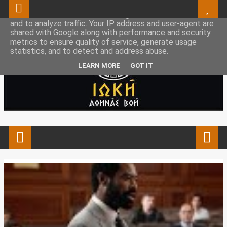
This site uses cookies from Google to deliver its services
and to analyze traffic. Your IP address and user-agent are
shared with Google along with performance and security
metrics to ensure quality of service, generate usage
statistics, and to detect and address abuse.
LEARN MORE
GOT IT