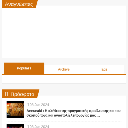
Αναγνώστες
Populars
Archive
Tags
Πρόσφατα
08
Jun
2024
Annunaki : Η αλήθεια της πραγματικής προέλευσης και του
σκοπού τους και αναστολή λειτουργίας μας ....
08
Jun
2024