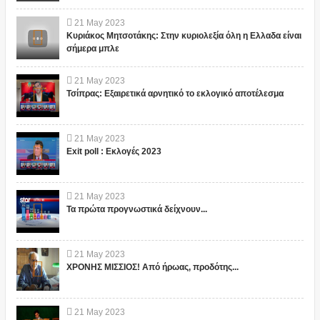
21
May
2023
Κυριάκος Μητσοτάκης: Στην κυριολεξία όλη η Ελλαδα είναι
σήμερα μπλε
21
May
2023
Τσίπρας: Εξαιρετικά αρνητικό το εκλογικό αποτέλεσμα
21
May
2023
Exit poll : Εκλογές 2023
21
May
2023
Τα πρώτα προγνωστικά δείχνουν...
21
May
2023
ΧΡΟΝΗΣ ΜΙΣΣΙΟΣ! Από ήρωας, προδότης...
21
May
2023