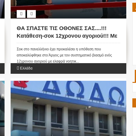
ΘΑ ΣΠΑΣΤΕ ΤΙΣ ΟΘΟΝΕΣ ΣΑΣ....!!!
Κατάθεση-σοκ 12χρονου αγοριού!!! Με
κρατούσε ο πατέρας μου και με βίαζε ο
Σοκ στο πανελλήνιο έχει προκαλέσει η υπόθεση που
φίλος του....
αποκαλύφθηκε στο Άργος με τον συστηματικό βιασμό ενός
12χρονου αγοριού με ελαφρά νοητικ...
Ελλάδα