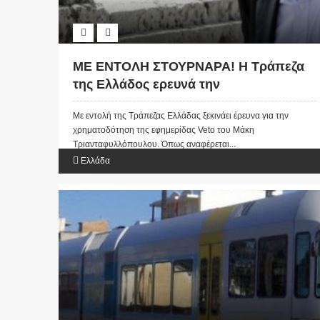
ΜΕ ΕΝΤΟΛΗ ΣΤΟΥΡΝΑΡΑ! Η Τράπεζα
της Ελλάδος ερευνά την
χρηματοδότηση της εφημερίδας Veto
Με εντολή της Τράπεζας Ελλάδας ξεκινάει έρευνα για την
του Μάκη Τριανταφυλλόπουλου
χρηματοδότηση της εφημερίδας Veto του Μάκη
Τριανταφυλλόπουλου. Όπως αναφέρεται...
Ελλάδα