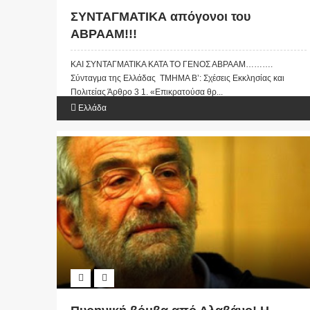
ΣΥΝΤΑΓΜΑΤΙΚΑ απόγονοι του
ΑΒΡΑΑΜ!!!
ΚΑΙ ΣΥΝΤΑΓΜΑΤΙΚΑ ΚΑΤΑ ΤΟ ΓΕΝΟΣ ΑΒΡΑΑΜ……….
Σύνταγμα της Ελλάδας ΤΜΗΜΑ Β’: Σχέσεις Εκκλησίας και
Πολιτείας Άρθρο 3 1. «Επικρατούσα θρ...
Ελλάδα