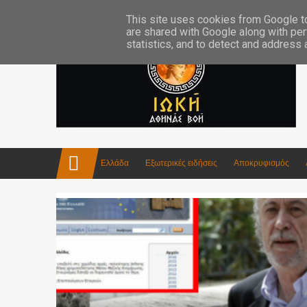
Επικοινωνία:info4iokh@gmail.com
Κατασκευές
Ποίηση
This site uses cookies from Google to 
are shared with Google along with per
statistics, and to detect and address
Ελλάδα
Εξωτερικές ειδήσεις
Αποκρυφισμός