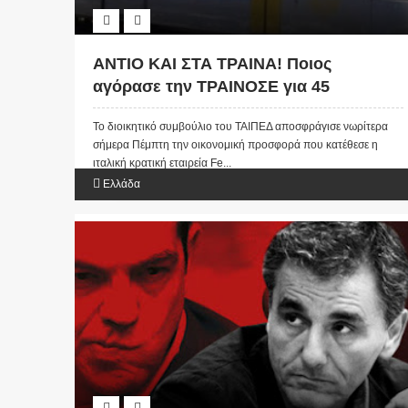
ΑΝΤΙΟ ΚΑΙ ΣΤΑ ΤΡΑΙΝΑ! Ποιος
αγόρασε την ΤΡΑΙΝΟΣΕ για 45
εκατομμύρια ευρώ
Το διοικητικό συμβούλιο του ΤΑΙΠΕΔ αποσφράγισε νωρίτερα
σήμερα Πέμπτη την οικονομική προσφορά που κατέθεσε η
ιταλική κρατική εταιρεία Fe...
Ελλάδα