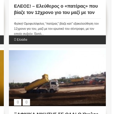
ΕΛΕΟΣ! – Ελεύθερος ο «πατέρας» που
βίαζε τον 12χρονο γιο του μαζί με τον
εραστή του (ΦΩΤΟ)
Φρίκη! Ομοφυλόφιλος “πατέρας” βίαζε κατ” εξακολούθηση τον
12χρονο γιο του, μαζί με τον ερωτικό του σύντροφο, με τον
οποίο συζούν. Έκπλ...
Ελλάδα