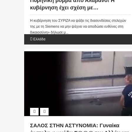
Πυρηνική βόμβα από Αλαβάνο! Η
κυβέρνηση έχει σχέση με…
Η κυβέρνηση του ΣΥΡΙΖΑ να ψάξει τις διασυνδέσεις στελεχών
της με τη Siemens να μην ψάχνει να αποδώσει ευθύνες στη
δικαιοσύνη» δήλωσε μ...
Ελλάδα
ΣΑΛΟΣ ΣΤΗΝ ΑΣΤΥΝΟΜΙΑ: Γυναίκα