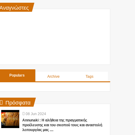
Αναγνώστες
Populars
Archive
Tags
Πρόσφατα
08
Jun
2024
Annunaki : Η αλήθεια της πραγματικής
προέλευσης και του σκοπού τους και αναστολή
λειτουργίας μας ....