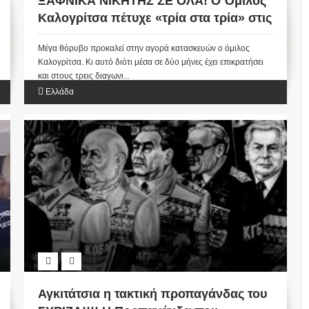
ΞΑΦΝΙΚΑ ΝΙΚΗΤΗΣ ΣΕ ΟΛΑ! Ο Όμιλος
Καλογρίτσα πέτυχε «τρία στα τρία» στις
εργολαβίες! Οι γκρίνιες για τις υψηλές
Μέγα θόρυβο προκαλεί στην αγορά κατασκευών ο όμιλος
εκπτώσεις
Καλογρίτσα. Κι αυτό διότι μέσα σε δύο μήνες έχει επικρατήσει
και στους τρεις διαγωνι...
Ελλάδα
Αγκιτάτσια η τακτική προπαγάνδας του