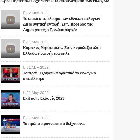
Άρης Πορτοσάλτε σχολιάζουν τα αποτελέσματα των εκλογών
22
May
2023
Το επικό αποτέλεσμα των εθνικών εκλογών!
Διερευνητική εντολή: Στην πρόεδρο της
Δημοκρατίας ο Πρωθυπουργός
21
May
2023
Κυριάκος Μητσοτάκης: Στην κυριολεξία όλη η
Ελλαδα είναι σήμερα μπλε
21
May
2023
Τσίπρας: Εξαιρετικά αρνητικό το εκλογικό
αποτέλεσμα
21
May
2023
Exit poll : Εκλογές 2023
21
May
2023
Τα πρώτα προγνωστικά δείχνουν...