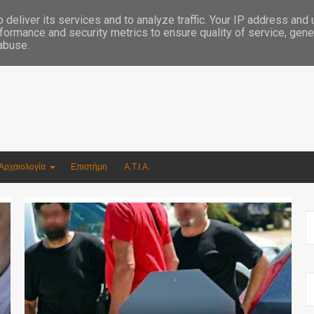
Συγγραφέας Νικόλαος Αργυρίου
deliver its services and to analyze traffic. Your IP address and
formance and security metrics to ensure quality of service, gen
 abuse.
Αρχαιολογία
Επιστήμη
Α.Τ.Ι.Α.