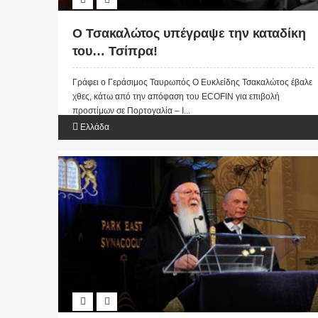
Ο Τσακαλώτος υπέγραψε την καταδίκη
του… Τσίπρα!
Γράφει ο Γεράσιμος Ταυρωπός Ο Ευκλείδης Τσακαλώτος έβαλε
χθες, κάτω από την απόφαση του ECOFIN για επιβολή
προστίμων σε Πορτογαλία – Ι...
Ελλάδα