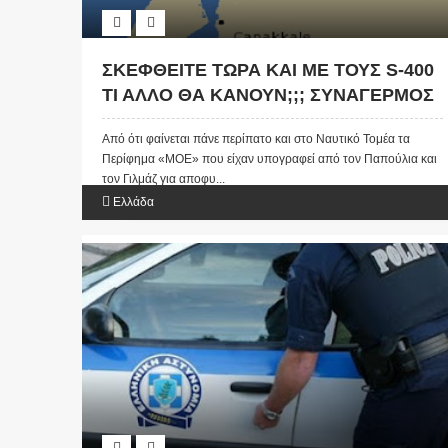
ΣΚΕΦΘΕΙΤΕ ΤΩΡΑ ΚΑΙ ΜΕ ΤΟΥΣ S-400
ΤΙ ΑΛΛΟ ΘΑ ΚΑΝΟΥΝ;;; ΣΥΝΑΓΕΡΜΟΣ
ΣΤΗΝ ΣΑΜΟΘΡΑΚΗ... ΑΣΚΗΣΕΙΣ ΚΑΙ
Από ότι φαίνεται πάνε περίπατο και στο Ναυτικό Τομέα τα
ΣΤΟΝ ΚΟΛΠΟ ΤΟΥ ΞΗΡΟΥ
Περίφημα «ΜΟΕ» που είχαν υπογραφεί από τον Παπούλια και
ΣΧΕΔΙΑΖΟΥΝ ΟΙ ΤΟΥΡΚΟΙ!
τον Γιλμάζ για αποφυ...
Ελλάδα