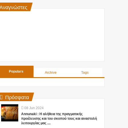
Αναγνώστες
Populars
Archive
Tags
Πρόσφατα
08
Jun
2024
Annunaki : Η αλήθεια της πραγματικής
προέλευσης και του σκοπού τους και αναστολή
λειτουργίας μας ....