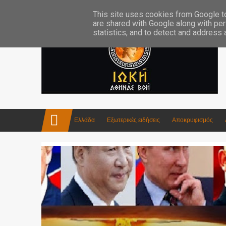
Επικοινωνία:info4iokh@gmail.com
Κατασκευές
Ποίηση
This site uses cookies from Google to 
are shared with Google along with per
statistics, and to detect and address
Ελλάδα
Εξωτερικές ειδήσεις
Αποκρυφισμός