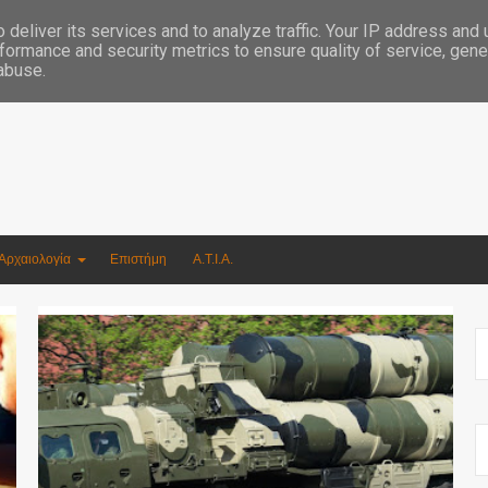
Συγγραφέας Νικόλαος Αργυρίου
deliver its services and to analyze traffic. Your IP address and
formance and security metrics to ensure quality of service, gen
 abuse.
Αρχαιολογία
Επιστήμη
Α.Τ.Ι.Α.