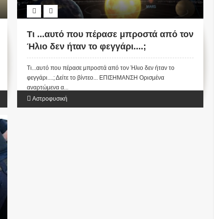
Τι ...αυτό που πέρασε μπροστά από τον
Ήλιο δεν ήταν το φεγγάρι....;
Τι...αυτό που πέρασε μπροστά από τον Ήλιο δεν ήταν το
φεγγάρι....; Δείτε το βίντεο... ΕΠΙΣΗΜΑΝΣΗ Ορισμένα
αναρτώμενα α...
Αστροφυσική