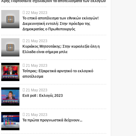
Άρης Πορτοσάλτε σχολιάζουν τα αποτελέσματα των εκλογών
22
May
2023
Το επικό αποτέλεσμα των εθνικών εκλογών!
Διερευνητική εντολή: Στην πρόεδρο της
Δημοκρατίας ο Πρωθυπουργός
21
May
2023
Κυριάκος Μητσοτάκης: Στην κυριολεξία όλη η
Ελλαδα είναι σήμερα μπλε
21
May
2023
Τσίπρας: Εξαιρετικά αρνητικό το εκλογικό
αποτέλεσμα
21
May
2023
Exit poll : Εκλογές 2023
21
May
2023
Τα πρώτα προγνωστικά δείχνουν...