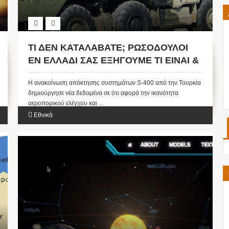
ΤΙ ΔΕΝ ΚΑΤΑΛΑΒΑΤΕ; ΡΩΣΟΔΟΥΛΟΙ
ΕΝ ΕΛΛΑΔΙ ΣΑΣ ΕΞΗΓΟΥΜΕ ΤΙ ΕΙΝΑΙ &
ΓΙΑΤΙ ΕΙΝΑΙ ΕΠΙΚΙΝΔΥΝΟΙ ΟΙ S-400:
Η ανακοίνωση απόκτησης συστημάτων S-400 από την Τουρκία
(ΧΑΡΤΗΣ)
δημιούργησε νέα δεδομένα σε ότι αφορά την ικανότητα
αεροπορικού ελέγχου και ...
Εθνικά