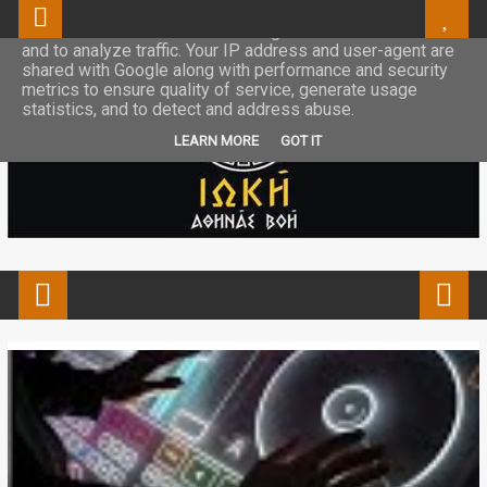
This site uses cookies from Google to deliver its services
and to analyze traffic. Your IP address and user-agent are
shared with Google along with performance and security
metrics to ensure quality of service, generate usage
statistics, and to detect and address abuse.
LEARN MORE
GOT IT