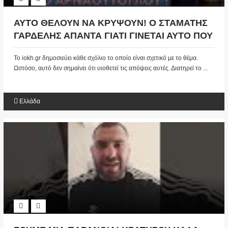
ΑΥΤΟ ΘΕΛΟΥΝ ΝΑ ΚΡΥΨΟΥΝ! Ο ΣΤΑΜΑΤΗΣ
ΓΑΡΔΕΛΗΣ ΑΠΑΝΤΑ ΓΙΑΤΙ ΓΙΝΕΤΑΙ ΑΥΤΟ ΠΟΥ
ΖΟΥΜΕ ΤΩΡΑ: «ΑΝ ΤΟ ΑΥΡΙΟ ΠΑΙΧΤΕΙ ΣΩΣΤΑ
Το iokh.gr δημοσιεύει κάθε σχόλιο το οποίο είναι σχετικό με το θέμα.
ΘΑ ΔΩΣΕΙ ΣΤΟΝ ΚΑΘΕΝΑ ΤΟΝ ΠΡΟΣΩΠΙΚΟ
Ωστόσο, αυτό δεν σημαίνει ότι υιοθετεί τις απόψεις αυτές. Διατηρεί το ...
ΤΟΥ ΑΛΓΟΡΙΘΜΟ...…» (ΒΙΝΤΕΟ)
Ελλάδα