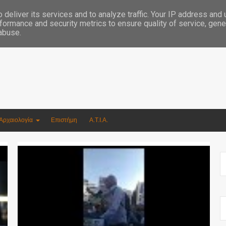
Συγγραφέας Νικόλαος Αργυρίου
deliver its services and to analyze traffic. Your IP address and
formance and security metrics to ensure quality of service, gen
 abuse.
Αρχαιολογία
Επιστήμη
Α.Τ.Ι.Α.