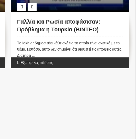
Γαλλία και Ρωσία αποφάσισαν:
Πρόβλημα η Τουρκία (ΒΙΝΤΕΟ)
Tο iokh.gr δημοσιεύει κάθε σχόλιο το οποίο είναι σχετικό με το
θέμα. Ωστόσο, αυτό δεν σημαίνει ότι υιοθετεί τις απόψεις αυτές.
Διατηρεί ...
Εξωτερικές ειδήσεις