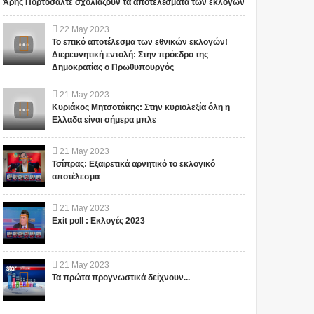
Άρης Πορτοσάλτε σχολιάζουν τα αποτελέσματα των εκλογών
22
May
2023
Το επικό αποτέλεσμα των εθνικών εκλογών!
Διερευνητική εντολή: Στην πρόεδρο της
Δημοκρατίας ο Πρωθυπουργός
21
May
2023
Κυριάκος Μητσοτάκης: Στην κυριολεξία όλη η
Ελλαδα είναι σήμερα μπλε
21
May
2023
Τσίπρας: Εξαιρετικά αρνητικό το εκλογικό
αποτέλεσμα
21
May
2023
Exit poll : Εκλογές 2023
21
May
2023
Τα πρώτα προγνωστικά δείχνουν...