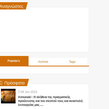
Αναγνώστες
Populars
Archive
Tags
Πρόσφατα
08
Jun
2024
Annunaki : Η αλήθεια της πραγματικής
προέλευσης και του σκοπού τους και αναστολή
λειτουργίας μας ....