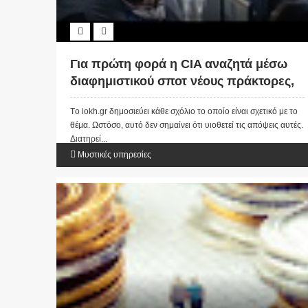
Για πρώτη φορά η CIA αναζητά μέσω
διαφημιστικού σποτ νέους πράκτορες,
ηλικίας 18 έως 35 ετών...!!! (video)
Tο iokh.gr δημοσιεύει κάθε σχόλιο το οποίο είναι σχετικό με το
θέμα. Ωστόσο, αυτό δεν σημαίνει ότι υιοθετεί τις απόψεις αυτές.
Διατηρεί...
Μυστικές υπηρεσίες