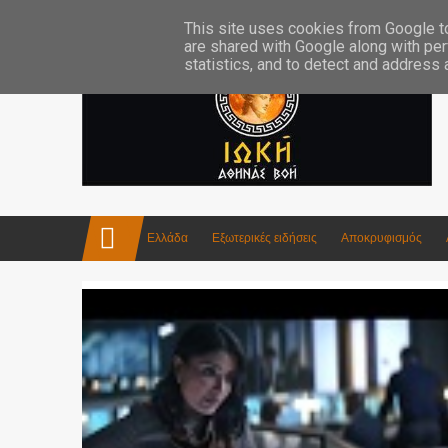
Επικοινωνία:info4iokh@gmail.com
Κατασκευές
Ποίηση
This site uses cookies from Google to 
are shared with Google along with per
statistics, and to detect and address
Ελλάδα
Εξωτερικές ειδήσεις
Αποκρυφισμός