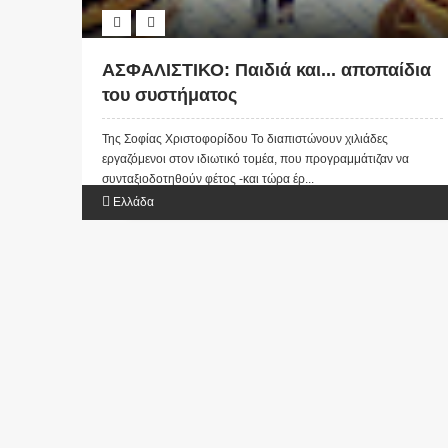
ΑΣΦΑΛΙΣΤΙΚΟ: Παιδιά και... αποπαίδια
του συστήματος
Της Σοφίας Χριστοφορίδου Το διαπιστώνουν χιλιάδες
εργαζόμενοι στον ιδιωτικό τομέα, που προγραμμάτιζαν να
συνταξιοδοτηθούν φέτος -και τώρα έρ...
Ελλάδα