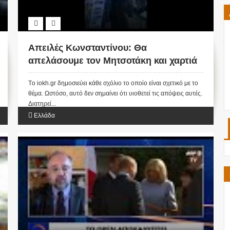
Απειλές Κωνσταντίνου: Θα
απελάσουμε τον Μητσοτάκη και χαρτιά
ΣΕ ΟΛΟΥΣ ... (ΒΙΝΤΕΟ)
Tο iokh.gr δημοσιεύει κάθε σχόλιο το οποίο είναι σχετικό με το
θέμα. Ωστόσο, αυτό δεν σημαίνει ότι υιοθετεί τις απόψεις αυτές.
Διατηρεί...
Ελλάδα