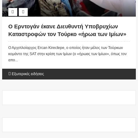
Ο Ερντογάν έκανε Διευθυντή Υποβρυχίων
Καταστροφών τον Τούρκο «ήρωα των Ιμίων»
Ο Αρχιπλοίαρχος Ercan Kirectepe, ο οποίος ήταν μέλος των Τούρκων
κομάντο της SAT στην κρίση των Ιμίων (ο «ήρωας των Ιμίων», όπως τον
απο...
Εξωτερικές ειδήσεις