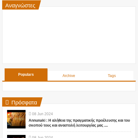
Αναγνώστες
Populars
Archive
Tags
Πρόσφατα
08
Jun
2024
Annunaki : Η αλήθεια της πραγματικής προέλευσης και του
σκοπού τους και αναστολή λειτουργίας μας ....
08
Jun
2024