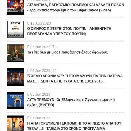
ΑΤΛΑΝΤΙΔΑ, ΠΑΓΚΟΣΜΙΟΙ ΠΟΛΕΜΟΙ ΚΑΙ ΑΛΛΑΓΗ ΠΟΛΩΝ
- Τρομακτικές προβλέψεις του Edgar Cayce (Video)
13
Aug
2023
Ο ΟΜΗΡΟΣ ΠΙΣΤΕΥΕΙ ΣΤΟΝ ΠΟΥΤΙΝ ; ΑΝΕΞΗΓΗΤΗ
ΠΡΟΠΑΓΑΝΔΑ ΥΠΕΡ ΤΟΥ ΠΟΥΤΙΝ;
05
Jun
2023
1
Τα είπε όλα με μιας ! Τους άφησε όλους άφωνους
05
Jun
2023
1
"ΣΧΕΔΙΟ ΛΕΩΝΙΔΑΣ": ΤΙ ΕΤΟΙΜΑΖΟΥΝ ΓΙΑ ΤΗΝ ΠΑΤΡΙΔΑ
ΜΑΣ... ; ΔΕΝ ΤΑ ΕΙΠΕ ΤΥΧΑΙΑ ΣΤΙΣ 13/11/2015...
05
Jun
2023
ΑΥΤΑ ΤΡΕΜΟΥΝ! Οι Έλληνες και η Άγνωστη Ιερατική
σχέση!(ΒΙΝΤΕΟ)
05
Jun
2023
Η ΑΠΑΓΟΡΕΥΜΕΝΗ ΕΚΠΟΜΠΗ! ΤΟ ΑΓΝΩΣΤΟ ΑΤΙΑ ΤΟΥ
ΤΕΣΛΑ....!!! ΤΑΞΙΔΙΑ ΣΤΟ ΧΡΟΝΟ-ΠΡΟΓΡΑΜΜΑ