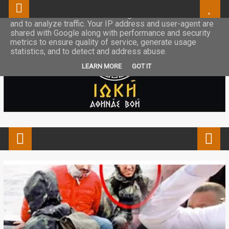
This site uses cookies from Google to deliver its services
and to analyze traffic. Your IP address and user-agent are
shared with Google along with performance and security
metrics to ensure quality of service, generate usage
statistics, and to detect and address abuse.
LEARN MORE
GOT IT