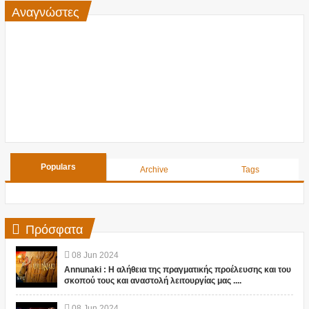
Αναγνώστες
Populars
Archive
Tags
Πρόσφατα
08
Jun
2024
Annunaki : Η αλήθεια της πραγματικής προέλευσης και του
σκοπού τους και αναστολή λειτουργίας μας ....
08
Jun
2024