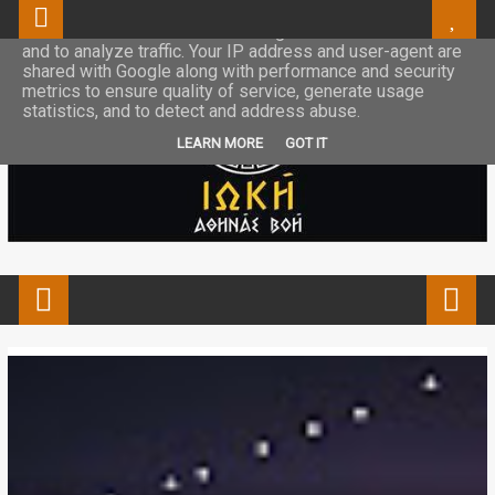
This site uses cookies from Google to deliver its services
and to analyze traffic. Your IP address and user-agent are
shared with Google along with performance and security
metrics to ensure quality of service, generate usage
statistics, and to detect and address abuse.
LEARN MORE
GOT IT