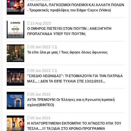
ΑΤΛΑΝΤΙΔΑ, ΠΑΓΚΟΣΜΙΟΙ ΠΟΛΕΜΟΙ ΚΑΙ ΑΛΛΑΓΗ ΠΟΛΩΝ
- Τρομακτικές προβλέψεις του Edgar Cayce (Video)
13
Aug
2023
Ο ΟΜΗΡΟΣ ΠΙΣΤΕΥΕΙ ΣΤΟΝ ΠΟΥΤΙΝ ; ΑΝΕΞΗΓΗΤΗ
ΠΡΟΠΑΓΑΝΔΑ ΥΠΕΡ ΤΟΥ ΠΟΥΤΙΝ;
05
Jun
2023
1
Τα είπε όλα με μιας ! Τους άφησε όλους άφωνους
05
Jun
2023
1
"ΣΧΕΔΙΟ ΛΕΩΝΙΔΑΣ": ΤΙ ΕΤΟΙΜΑΖΟΥΝ ΓΙΑ ΤΗΝ ΠΑΤΡΙΔΑ
ΜΑΣ... ; ΔΕΝ ΤΑ ΕΙΠΕ ΤΥΧΑΙΑ ΣΤΙΣ 13/11/2015...
05
Jun
2023
ΑΥΤΑ ΤΡΕΜΟΥΝ! Οι Έλληνες και η Άγνωστη Ιερατική
σχέση!(ΒΙΝΤΕΟ)
05
Jun
2023
Η ΑΠΑΓΟΡΕΥΜΕΝΗ ΕΚΠΟΜΠΗ! ΤΟ ΑΓΝΩΣΤΟ ΑΤΙΑ ΤΟΥ
ΤΕΣΛΑ....!!! ΤΑΞΙΔΙΑ ΣΤΟ ΧΡΟΝΟ-ΠΡΟΓΡΑΜΜΑ