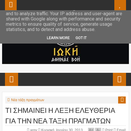
This site uses cookies from Google to deliver its services
and to analyze traffic. Your IP address and user-agent are
shared with Google along with performance and security
metrics to ensure quality of service, generate usage
statistics, and to detect and address abuse.
LEARN MORE
GOT IT
Νέα τάξη πραγμάτων
ΤΙ ΣΗΜΑΙΝΕΙ Η ΛΕΞΗ ΕΛΕΥΘΕΡΙΑ
ΓΙΑ ΤΗΝ ΝΕΑ ΤΑΞΗ ΠΡΑΓΜΑΤΩΝ
argy
Κυριακή, Ιουνίου 30, 2013
A
+
A
-
Print
Email