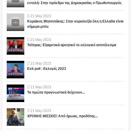
εντολή: Στην πρόεδρο της Δημοκρατίας ο Πρωθυπουργός
21
May
2023
Κυριάκος Μητσοτάκης: Στην κυριολεξία όλη η Ελλαδα είναι
σήμερα μπλε
21
May
2023
Τσίπρας: Εξαιρετικά αρνητικό το εκλογικό αποτέλεσμα
21
May
2023
Exit poll : Εκλογές 2023
21
May
2023
Τα πρώτα προγνωστικά δείχνουν...
21
May
2023
ΧΡΟΝΗΣ ΜΙΣΣΙΟΣ! Από ήρωας, προδότης...