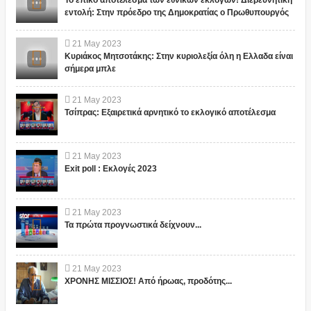
Το επικό αποτέλεσμα των εθνικών εκλογών! Διερευνητική
εντολή: Στην πρόεδρο της Δημοκρατίας ο Πρωθυπουργός
21
May
2023
Κυριάκος Μητσοτάκης: Στην κυριολεξία όλη η Ελλαδα είναι
σήμερα μπλε
21
May
2023
Τσίπρας: Εξαιρετικά αρνητικό το εκλογικό αποτέλεσμα
21
May
2023
Exit poll : Εκλογές 2023
21
May
2023
Τα πρώτα προγνωστικά δείχνουν...
21
May
2023
ΧΡΟΝΗΣ ΜΙΣΣΙΟΣ! Από ήρωας, προδότης...