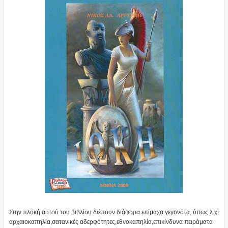
Στην πλοκή αυτού του βιβλίου διέπουν διάφορα επίμαχα γεγονότα, όπως λ.χ:
αρχαιοκαπηλία,σατανικές αδερφότητες,εθνοκαπηλία,επικίνδυνα πειράματα