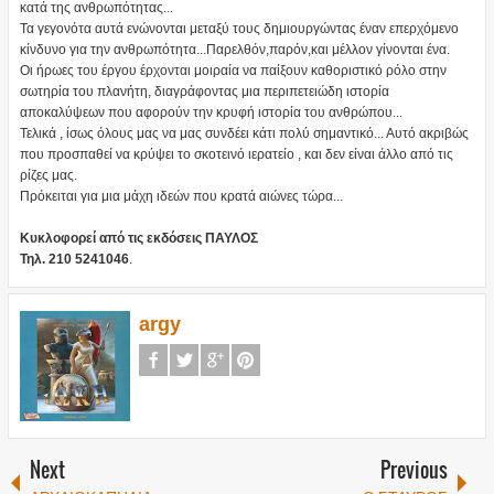
κατά της ανθρωπότητας...
Τα γεγονότα αυτά ενώνονται μεταξύ τους δημιουργώντας έναν επερχόμενο
κίνδυνο για την ανθρωπότητα...Παρελθόν,παρόν,και μέλλον γίνονται ένα.
Οι ήρωες του έργου έρχονται μοιραία να παίξουν καθοριστικό ρόλο στην
σωτηρία του πλανήτη, διαγράφοντας μια περιπετειώδη ιστορία
αποκαλύψεων που αφορούν την κρυφή ιστορία του ανθρώπου...
Τελικά , ίσως όλους μας να μας συνδέει κάτι πολύ σημαντικό... Αυτό ακριβώς
που προσπαθεί να κρύψει το σκοτεινό ιερατείο , και δεν είναι άλλο από τις
ρίζες μας.
Πρόκειται για μια μάχη ιδεών που κρατά αιώνες τώρα...
Κυκλοφορεί από τις εκδόσεις ΠΑΥΛΟΣ
Τηλ. 210 5241046
.
argy
Next
Previous