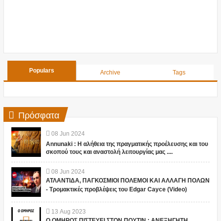
Populars
Archive
Tags
Πρόσφατα
08
Jun
2024
Annunaki : Η αλήθεια της πραγματικής προέλευσης και του
σκοπού τους και αναστολή λειτουργίας μας ....
08
Jun
2024
ΑΤΛΑΝΤΙΔΑ, ΠΑΓΚΟΣΜΙΟΙ ΠΟΛΕΜΟΙ ΚΑΙ ΑΛΛΑΓΗ ΠΟΛΩΝ
- Τρομακτικές προβλέψεις του Edgar Cayce (Video)
13
Aug
2023
Ο ΟΜΗΡΟΣ ΠΙΣΤΕΥΕΙ ΣΤΟΝ ΠΟΥΤΙΝ ; ΑΝΕΞΗΓΗΤΗ