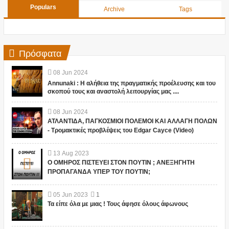
Populars
Archive
Tags
Πρόσφατα
08
Jun
2024
Annunaki : Η αλήθεια της πραγματικής προέλευσης και του
σκοπού τους και αναστολή λειτουργίας μας ....
08
Jun
2024
ΑΤΛΑΝΤΙΔΑ, ΠΑΓΚΟΣΜΙΟΙ ΠΟΛΕΜΟΙ ΚΑΙ ΑΛΛΑΓΗ ΠΟΛΩΝ
- Τρομακτικές προβλέψεις του Edgar Cayce (Video)
13
Aug
2023
Ο ΟΜΗΡΟΣ ΠΙΣΤΕΥΕΙ ΣΤΟΝ ΠΟΥΤΙΝ ; ΑΝΕΞΗΓΗΤΗ
ΠΡΟΠΑΓΑΝΔΑ ΥΠΕΡ ΤΟΥ ΠΟΥΤΙΝ;
05
Jun
2023
1
Τα είπε όλα με μιας ! Τους άφησε όλους άφωνους