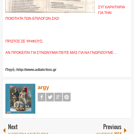
ΣΥΓΧΑΡΗΤΗΡΙΑ
ΓΙΑ ΤΗΝ
ΠΟΙΟΤΗΤΑ ΤΩΝ ΕΠΙΛΟΓΩΝ ΣΑΣ!
ΠΡΩΤΟΣ ΣΕ ΨΗΦΟΥΣ;
ΑΝ ΠΡΟΚΕΙΤΑΙ ΓΙΑ ΣΥΝΩΝΥΜΙΑ ΠΕΙΤΕ ΜΑΣ ΓΙΑ ΝΑ ΓΝΩΡΙΖΟΥΜΕ…
Πηγή :http://www.adiakritos.gr
argy
Next
Previous
ΚΑΒΕΙΡΙΑ ΜΥΣΤΗΡΙΑ
ΚΥΠΡΟΣ 1974