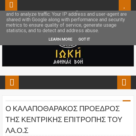
This site uses cookies from Google to deliver its services
and to analyze traffic. Your IP address and user-agent are
shared with Google along with performance and security
metrics to ensure quality of service, generate usage
statistics, and to detect and address abuse.
LEARN MORE
GOT IT
Ο ΚΑΛΑΠΟΘΑΡΑΚΟΣ ΠΡΟΕΔΡΟΣ
ΤΗΣ ΚΕΝΤΡΙΚΗΣ ΕΠΙΤΡΟΠΗΣ ΤΟΥ
ΛΑ.Ο.Σ