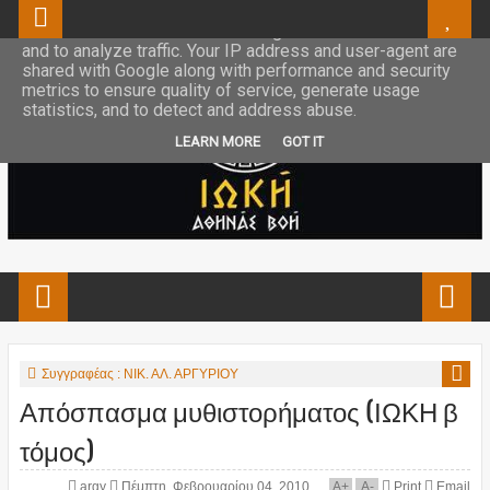
This site uses cookies from Google to deliver its services
and to analyze traffic. Your IP address and user-agent are
shared with Google along with performance and security
metrics to ensure quality of service, generate usage
statistics, and to detect and address abuse.
LEARN MORE
GOT IT
Συγγραφέας : ΝΙΚ. ΑΛ. ΑΡΓΥΡΙΟΥ
Απόσπασμα μυθιστορήματος (ΙΩΚΗ β
τόμος)
argy
Πέμπτη, Φεβρουαρίου 04, 2010
A
+
A
-
Print
Email