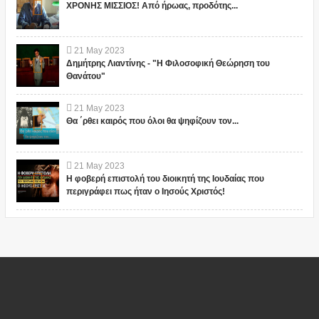
ΧΡΟΝΗΣ ΜΙΣΣΙΟΣ! Από ήρωας, προδότης...
21
May
2023
Δημήτρης Λιαντίνης - "Η Φιλοσοφική Θεώρηση του
Θανάτου"
21
May
2023
Θα ΄ρθει καιρός που όλοι θα ψηφίζουν τον...
21
May
2023
Η φοβερή επιστολή του διοικητή της Ιουδαίας που
περιγράφει πως ήταν ο Ιησούς Χριστός!