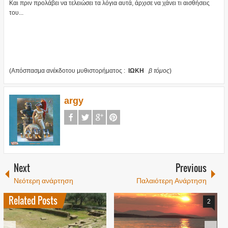
Και πριν προλάβει να τελειώσει τα λόγια αυτά, άρχισε να χάνει τι αισθήσεις
του...
(Απόσπασμα ανέκδοτου μυθιστορήματος :
ΙΩΚΗ
β τόμος
)
argy
Next
Previous
Νεότερη ανάρτηση
Παλαιότερη Ανάρτηση
Related Posts
2