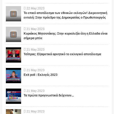
22
May
2023
Το επικό αποτέλεσμα των εθνικών εκλογών! Διερευνητική
εντολή: Στην πρόεδρο της Δημοκρατίας ο Πρωθυπουργός
21
May
2023
Κυριάκος Μητσοτάκης: Στην κυριολεξία όλη η Ελλαδα είναι
σήμερα μπλε
21
May
2023
Τσίπρας: Εξαιρετικά αρνητικό το εκλογικό αποτέλεσμα
21
May
2023
Exit poll : Εκλογές 2023
21
May
2023
Τα πρώτα προγνωστικά δείχνουν...
21
May
2023