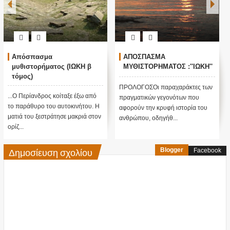
Απόσπασμα
ΑΠΟΣΠΑΣΜΑ
μυθιστορήματος (ΙΩΚΗ β
ΜΥΘΙΣΤΟΡΗΜΑΤΟΣ :''ΙΩΚΗ''
τόμος)
ΠΡΟΛΟΓΟΣΟι παραχαράκτες των
...Ο Περίανδρος κοίταξε έξω από
πραγματικών γεγονότων που
το παράθυρο του αυτοκινήτου. Η
αφορούν την κρυφή ιστορία του
ματιά του ξεστράτησε μακριά στον
ανθρώπου, οδηγήθ...
ορίζ...
Δημοσίευση σχολίου
Blogger
Facebook