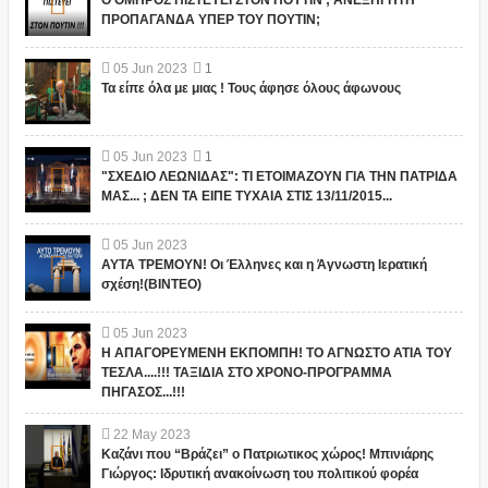
Ο ΟΜΗΡΟΣ ΠΙΣΤΕΥΕΙ ΣΤΟΝ ΠΟΥΤΙΝ ; ΑΝΕΞΗΓΗΤΗ
ΠΡΟΠΑΓΑΝΔΑ ΥΠΕΡ ΤΟΥ ΠΟΥΤΙΝ;
05
Jun
2023
1
Τα είπε όλα με μιας ! Τους άφησε όλους άφωνους
05
Jun
2023
1
"ΣΧΕΔΙΟ ΛΕΩΝΙΔΑΣ": ΤΙ ΕΤΟΙΜΑΖΟΥΝ ΓΙΑ ΤΗΝ ΠΑΤΡΙΔΑ
ΜΑΣ... ; ΔΕΝ ΤΑ ΕΙΠΕ ΤΥΧΑΙΑ ΣΤΙΣ 13/11/2015...
05
Jun
2023
ΑΥΤΑ ΤΡΕΜΟΥΝ! Οι Έλληνες και η Άγνωστη Ιερατική
σχέση!(ΒΙΝΤΕΟ)
05
Jun
2023
Η ΑΠΑΓΟΡΕΥΜΕΝΗ ΕΚΠΟΜΠΗ! ΤΟ ΑΓΝΩΣΤΟ ΑΤΙΑ ΤΟΥ
ΤΕΣΛΑ....!!! ΤΑΞΙΔΙΑ ΣΤΟ ΧΡΟΝΟ-ΠΡΟΓΡΑΜΜΑ
ΠΗΓΑΣΟΣ...!!!
22
May
2023
Καζάνι που “Βράζει” ο Πατριωτικος χώρος! Μπινιάρης
Γιώργος: Ιδρυτική ανακοίνωση του πολιτικού φορέα