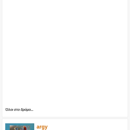
Όλοι στο δρόμο...
argy