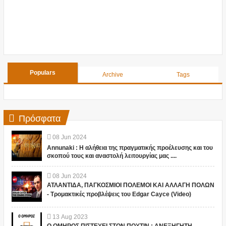
Populars
Archive
Tags
Πρόσφατα
08
Jun
2024
Annunaki : Η αλήθεια της πραγματικής προέλευσης και του
σκοπού τους και αναστολή λειτουργίας μας ....
08
Jun
2024
ΑΤΛΑΝΤΙΔΑ, ΠΑΓΚΟΣΜΙΟΙ ΠΟΛΕΜΟΙ ΚΑΙ ΑΛΛΑΓΗ ΠΟΛΩΝ
- Τρομακτικές προβλέψεις του Edgar Cayce (Video)
13
Aug
2023