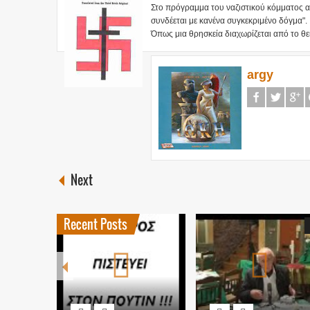
Στο πρόγραμμα του ναζιστικού κόμματος ανα
συνδέεται με κανένα συγκεκριμένο δόγμα".
Όπως μια θρησκεία διαχωρίζεται από το θείο,
argy
Next
Recent Posts