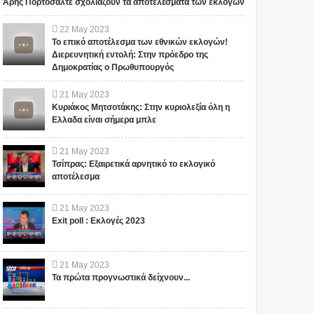
Άρης Πορτοσάλτε σχολιάζουν τα αποτελέσματα των εκλογών
22
May
2023
Το επικό αποτέλεσμα των εθνικών εκλογών!
Διερευνητική εντολή: Στην πρόεδρο της
Δημοκρατίας ο Πρωθυπουργός
21
May
2023
Κυριάκος Μητσοτάκης: Στην κυριολεξία όλη η
Ελλαδα είναι σήμερα μπλε
21
May
2023
Τσίπρας: Εξαιρετικά αρνητικό το εκλογικό
αποτέλεσμα
21
May
2023
Exit poll : Εκλογές 2023
21
May
2023
Τα πρώτα προγνωστικά δείχνουν...