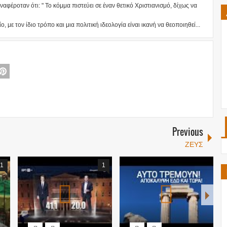
φέροταν ότι: " Το κόμμα πιστεύει σε έναν θετικό Χριστιανισμό, δίχως να
 με τον ίδιο τρόπο και μια πολιτική ιδεολογία είναι ικανή να θεοποιηθεί...
Previous
ΖΕΥΣ
1
1