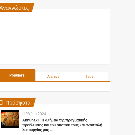
Αναγνώστες
Populars
Archive
Tags
Πρόσφατα
08
Jun
2024
Annunaki : Η αλήθεια της πραγματικής
προέλευσης και του σκοπού τους και αναστολή
λειτουργίας μας ....