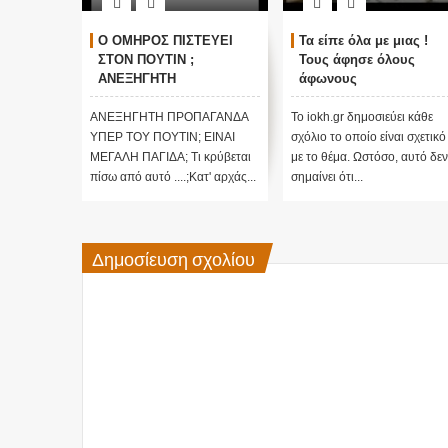
ΓΚΟΣΜΙΟΙ
Ο ΟΜΗΡΟΣ ΠΙΣΤΕΥΕΙ
Τα είπε όλα με μιας !
ΑΛΛΑΓΗ
ΣΤΟΝ ΠΟΥΤΙΝ ;
Τους άφησε όλους
τικές
ΑΝΕΞΗΓΗΤΗ
άφωνους
 Edgar
ΠΡΟΠΑΓΑΝΔΑ ΥΠΕΡ ΤΟΥ
ΠΟΥΤΙΝ;
ι κάθε
ΑΝΕΞΗΓΗΤΗ ΠΡΟΠΑΓΑΝΔΑ
Το iokh.gr δημοσιεύει κάθε
ι σχετικό
ΥΠΕΡ ΤΟΥ ΠΟΥΤΙΝ; ΕΙΝΑΙ
σχόλιο το οποίο είναι σχετικό
 αυτό δεν
ΜΕΓΑΛΗ ΠΑΓΙΔΑ; Τι κρύβεται
με το θέμα. Ωστόσο, αυτό δεν
πίσω από αυτό ....;Κατ' αρχάς...
σημαίνει ότι...
Δημοσίευση σχολίου