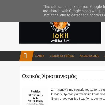
Επικοινωνία:info4iokh@gmail.com
Κατασκευές
Ποίηση
This site uses cookies from Google to 
are shared with Google along with per
statistics, and to detect and address
Ελλάδα
Εξωτερικές ειδήσεις
Αποκρυφισμός
Θετικός Χριστιανισμός
Στη Γερμανία την δεκαετία του 1920 το ναζ
Ο Ιησούς Χριστός για τον θετικό Χριστιαν
Έτσι η σταυρωσή Του θεωρήθηκε σαν το τρ