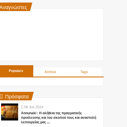
Αναγνώστες
Populars
Archive
Tags
Πρόσφατα
08
Jun
2024
Annunaki : Η αλήθεια της πραγματικής
προέλευσης και του σκοπού τους και αναστολή
λειτουργίας μας ....