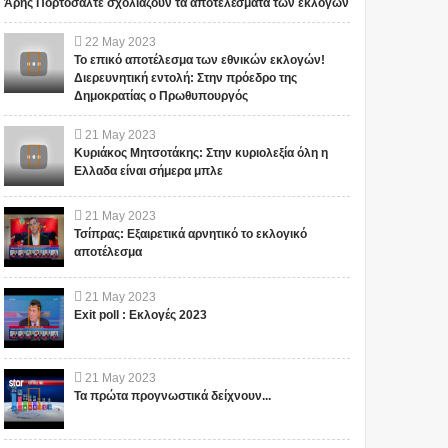
Άρης Πορτοσάλτε σχολιάζουν τα αποτελέσματα των εκλογών
22
May
2023
Το επικό αποτέλεσμα των εθνικών εκλογών!
Διερευνητική εντολή: Στην πρόεδρο της
Δημοκρατίας ο Πρωθυπουργός
21
May
2023
Κυριάκος Μητσοτάκης: Στην κυριολεξία όλη η
Ελλαδα είναι σήμερα μπλε
21
May
2023
Τσίπρας: Εξαιρετικά αρνητικό το εκλογικό
αποτέλεσμα
21
May
2023
Exit poll : Εκλογές 2023
21
May
2023
Τα πρώτα προγνωστικά δείχνουν...