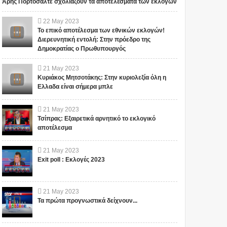
Άρης Πορτοσάλτε σχολιάζουν τα αποτελέσματα των εκλογών
22
May
2023
Το επικό αποτέλεσμα των εθνικών εκλογών!
Διερευνητική εντολή: Στην πρόεδρο της
Δημοκρατίας ο Πρωθυπουργός
21
May
2023
Κυριάκος Μητσοτάκης: Στην κυριολεξία όλη η
Ελλαδα είναι σήμερα μπλε
21
May
2023
Τσίπρας: Εξαιρετικά αρνητικό το εκλογικό
αποτέλεσμα
21
May
2023
Exit poll : Εκλογές 2023
21
May
2023
Τα πρώτα προγνωστικά δείχνουν...