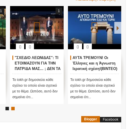
1
1
"ΣΧΕΔΙΟ ΛΕΩΝΙΔΑΣ": ΤΙ
ΑΥΤΑ ΤΡΕΜΟΥΝ! Οι
ΕΤΟΙΜΑΖΟΥΝ ΓΙΑ ΤΗΝ
Έλληνες και η Άγνωστη
ΠΑΤΡΙΔΑ ΜΑΣ... ; ΔΕΝ ΤΑ
Ιερατική σχέση!(ΒΙΝΤΕΟ)
ΕΙΠΕ ΤΥΧΑΙΑ ΣΤΙΣ
13/11/2015...
Το iokh.gr δημοσιεύει κάθε
Το iokh.gr δημοσιεύει κάθε
σχόλιο το οποίο είναι σχετικό
σχόλιο το οποίο είναι σχετικό
με το θέμα. Ωστόσο, αυτό δεν
με το θέμα. Ωστόσο, αυτό δεν
σημαίνει ότι...
σημαίνει ότι...
Blogger
Facebook