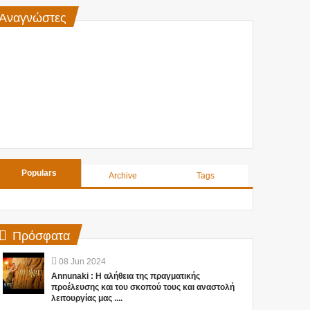
Αναγνώστες
Populars
Archive
Tags
Πρόσφατα
08
Jun
2024
Annunaki : Η αλήθεια της πραγματικής
προέλευσης και του σκοπού τους και αναστολή
λειτουργίας μας ....