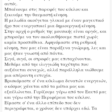
αυτός.
Μπαίνουμε στις παρυφές του κύκλου και
ξεκινάμε την θαυμαστή κίνηση.
Η μελωδία ακούγεται γλυκιά με έναν μαγευτικό
ήχο που ενεργοποιεί μια δημιουργική κίνηση.
Στην αρχή ο ρυθμός της μουσικής είναι αργός, και
μπορούμε να τον ακολουθήσουμε πιστά χωρίς
καμία προσπάθεια. Αφηνόμαστε στη ρυθμική
κίνηση, που μας είναι παράξενα γνώριμη, λες και
μας ήταν γνωστή από πάντα.
Σιγά, σιγά, οι στροφές μας επιταχύνονται.
Μεθάμε από την ιλιγγιώδη ταχύτητα που
αυξάνεται συνεχώς, αλλά παράλληλα νιώθουμε
μια απέραντη ευτυχία.
Βρισκόμαστε σ' ένα κύκλωμα δυνατών ενεργειών,
ο κόσμος χάνεται από τα μάτια μας και
εξαϋλώνεται. Γυρίζουμε γύρω από τον Εαυτό μας
και γύρω από την Περιφέρεια του κύκλου.
Είμαστε σ' ένα άλλο επίπεδο που δεν
περιγράφεται, ο χρόνος δεν υπάρχει εδώ. Τα