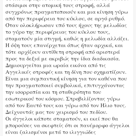
στάσιμοι στην ατομική τους στροφή, αλλά
συγχρόνως πραγματοποιούν και μια κίνηση γύρω
από την περιφέρεια του κύκλου, σε αργό ρυθμό.
Όταν ολοκλήρωσαν υπό τους ήχους της μελωδίας
το γύρο της περιφέρειας του κύκλου τους,
σταματούν μία στιγμή, καθώς η μελωδία αλλάζει.
Η όψη τους επανέρχεται όπως ήταν αρχικά, και
τότε αρχίζουν αντίθετη στροφή από αριστερά
προς τα δεξιά με ακριβώς την ίδια διαδικασία.
Δημιουργείται μια ωραία εικόνα από τις
Αγγελικές στροφές και τη δίνη που σχηματίζουν.
Είναι μια συμπαντική κίνηση για τον καθένα που
την πραγματοποιεί συμβολικά, επιτυγχάνοντας
την ισορροπία και τη σταθερότητα του
εσωτερικού του κόσμου. Στροβιλίζοντας γύρω
από τον Εαυτό τους και γύρω από τον Ήλιο τους.
Δείχνοντάς μας τον χειρισμό του πεδίου.
Οι άγγελοι κάποτε σταματούν, κι εκεί που θα
μπορούσες να σκεφτείς ότι οι πανέμορφο άγγελοι
είναι ζαλισμένοι μετά το ιλιγγιώδες