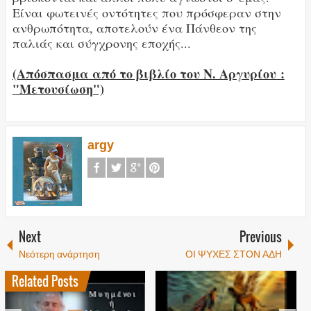
Είναι φωτεινές οντότητες που πρόσφεραν στην
ανθρωπότητα, αποτελούν ένα Πάνθεον της
παλιάς και σύγχρονης εποχής...
(Απόσπασμα από το βιβλίο του Ν. Αργυρίου :
"Μετουσίωση")
argy
Next
Previous
Νεότερη ανάρτηση
ΟΙ ΨΥΧΕΣ ΣΤΟΝ ΑΔΗ
Related Posts