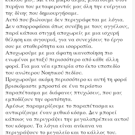
πυρήνα του μεταφεροντάς μας όλη την ενέργεια
της δίνης που δημιουργήσαμε.
Αυτό που βιώνουμε δεν περιγράφεται με λόγια.
Δεν απορροφάσαι όπως συνέβη με τους αγγέλους,
παρά κάποια στιγμή αποχωρείς με μια ισχυρή
θέληση και σιγουριά, για να συνεχίσεις το έργο
σου με σταθερότητα και ισορροπία.
Αποχωρούμε με μια άφατη ικανοποίηση πιο
ενωμένοι μεταξύ περισσότερο από κάθε άλλη
φορά. Για μια νέα εμπειρία στο έκτο υποπεδίο
του ανώτερου Νοητικού πεδίου.
Προχωρούμε ακόμη περισσότερο κι αυτή τη φορά
βρισκόμαστε μπροστά σε ένα τεράστιο
παραπέτασμα με διάφανες πτυχώσεις, που μας
εμποδίζουν την ορατότητα.
Αμέσως παραμερίζουμε το παραπέτασμα κι
αντικρίζουμε έναν μυθικό κόσμο. Δεν μπορεί
κάποιος να περιγράψει την μεγαλοπρέπεια αυτού
του κόσμου. Τα λόγια είναι ανίκανα να
περιγράψουν το μεγαλείο και το κάλλος του.