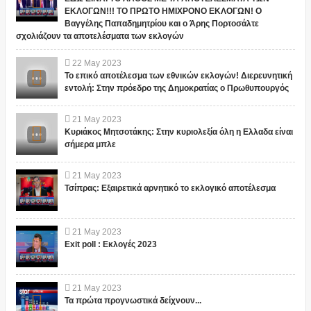
ΕΚΛΟΓΩΝ!!! ΤΟ ΠΡΩΤΟ ΗΜΙΧΡΟΝΟ ΕΚΛΟΓΩΝ! Ο
Βαγγέλης Παπαδημητρίου και ο Άρης Πορτοσάλτε
σχολιάζουν τα αποτελέσματα των εκλογών
22
May
2023
Το επικό αποτέλεσμα των εθνικών εκλογών! Διερευνητική
εντολή: Στην πρόεδρο της Δημοκρατίας ο Πρωθυπουργός
21
May
2023
Κυριάκος Μητσοτάκης: Στην κυριολεξία όλη η Ελλαδα είναι
σήμερα μπλε
21
May
2023
Τσίπρας: Εξαιρετικά αρνητικό το εκλογικό αποτέλεσμα
21
May
2023
Exit poll : Εκλογές 2023
21
May
2023
Τα πρώτα προγνωστικά δείχνουν...