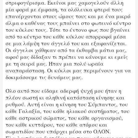
στριφογύρισμα. Εκείνοι μας χαμογελούν άλλη
μία φορά με έμφαση, τα ολόλευκα φτερά τους
επανέρχονται στους ώμους τους και με ένα μικρό
άλμα ο καθένας τους μπαίνει στο φωτεινό κέντρο
του κύκλου τους. Τότε το έντονο φως που βγαίνει
από το κέντρο του κάθε κύκλου απορροφά μέσα
σε μια λάμψη τον άγγελό του και εξαφανίζεται.
Οι άγγελοι χάθηκαν από τα έκθαμβα μάτια μας,
αφού μας δίδαξαν τι πρέπει να κάνουμε κι εμείς
με τη σειρά μας. Ήταν μια πολύ ωραία
αναπαράσταση. Οι κύκλοι μας περιμένουν για να
δοκιμάσουμε τις δυνάμεις μας.
Όλο αυτό που είδαμε αδερφή ψυχή μου ήταν η
πλέον σωστή κι αληθινή κατάσταση κίνησης και
ρυθμού. Αυτή είναι η κίνηση του Σύμπαντος, του
κάθε Γαλαξία, του κάθε ηλιακού συστήματος, του
κάθε αστρικού σώματος, του κάθε οργανισμού,
του κάθε κυττάρου, του κάθε ατόμου και
σωματιδίου που υπάρχει μέσα στο ΟΛΟΝ.