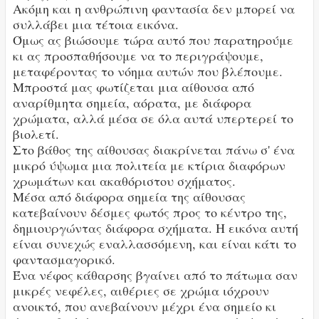
Ακόμη και η ανθρώπινη φαντασία δεν μπορεί να
συλλάβει μια τέτοια εικόνα.
Όμως ας βιώσουμε τώρα αυτό που παρατηρούμε
κι ας προσπαθήσουμε να το περιγράψουμε,
μεταφέροντας το νόημα αυτών που βλέπουμε.
Μπροστά μας φωτίζεται μια αίθουσα από
αναρίθμητα σημεία, αόρατα, με διάφορα
χρώματα, αλλά μέσα σε όλα αυτά υπερτερεί το
βιολετί.
Στο βάθος της αίθουσας διακρίνεται πάνω σ' ένα
μικρό ύψωμα μια πολιτεία με κτίρια διαφόρων
χρωμάτων και ακαθόριστου σχήματος.
Μέσα από διάφορα σημεία της αίθουσας
κατεβαίνουν δέσμες φωτός προς το κέντρο της,
δημιουργώντας διάφορα σχήματα. Η εικόνα αυτή
είναι συνεχώς εναλλασσόμενη, και είναι κάτι το
φαντασμαγορικό.
Ένα νέφος κάθαρσης βγαίνει από το πάτωμα σαν
μικρές νεφέλες, αιθέριες σε χρώμα ιόχρουν
ανοικτό, που ανεβαίνουν μέχρι ένα σημείο κι