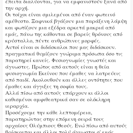
έπειτα διαλύονται, για να εμφανιστούν ξανά από
την αρχή.
Οι τοίχοι είναι σμιλεμένοι από έναν φωτεινό
αμέθυστο. Ξαφνικά βγάζουν μια παράξενη λάμψη
και φωτίζουν μια εξέδρα αρκετά μακριά από
εμάς, πάνω της κάθονται σε βαρείς θρόνους από
κρύσταλλο, πέντε ανθρώπινες μορφές.
Αυτοί είναι οι διδάσκαλοι που μας διδάσκουν.
πραγματικά θυμίζουν γνώριμα πρόσωπα όσο τις
παρατηρεί κανείς. Φυσιογνωμίες γνωστές και
άγνωστες. Πρώτος από αυτούς είναι η θεία
φυσιογνωμία Εκείνου που έμαθες να λατρεύεις
από παιδί. Ακολουθούν και άλλες οντότητες που
έμαθες και άγγιξες τη σοφία τους.
Αλλά πίσω από αυτούς υπάρχουν κι άλλοι
καθισμένοι αμφιθεατρικά σαν σε ολόκληρη
ιεραρχία.
Προσέχουμε την κάθε λεπτομέρεια,
παρατηρώντας στην επόμενη σειρά τους
αρχαίους Ολύμπιους Θεούς. Ενώ πίσω από αυτούς
βρίσκονται και άλλοι πολύ άγνωστοι σ' εμάς.