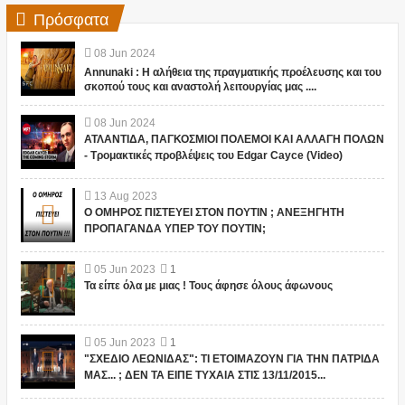
Πρόσφατα
08
Jun
2024
Annunaki : Η αλήθεια της πραγματικής προέλευσης και του
σκοπού τους και αναστολή λειτουργίας μας ....
08
Jun
2024
ΑΤΛΑΝΤΙΔΑ, ΠΑΓΚΟΣΜΙΟΙ ΠΟΛΕΜΟΙ ΚΑΙ ΑΛΛΑΓΗ ΠΟΛΩΝ
- Τρομακτικές προβλέψεις του Edgar Cayce (Video)
13
Aug
2023
Ο ΟΜΗΡΟΣ ΠΙΣΤΕΥΕΙ ΣΤΟΝ ΠΟΥΤΙΝ ; ΑΝΕΞΗΓΗΤΗ
ΠΡΟΠΑΓΑΝΔΑ ΥΠΕΡ ΤΟΥ ΠΟΥΤΙΝ;
05
Jun
2023
1
Τα είπε όλα με μιας ! Τους άφησε όλους άφωνους
05
Jun
2023
1
"ΣΧΕΔΙΟ ΛΕΩΝΙΔΑΣ": ΤΙ ΕΤΟΙΜΑΖΟΥΝ ΓΙΑ ΤΗΝ ΠΑΤΡΙΔΑ
ΜΑΣ... ; ΔΕΝ ΤΑ ΕΙΠΕ ΤΥΧΑΙΑ ΣΤΙΣ 13/11/2015...