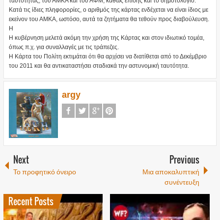
ταυτότητας, του ΑΜΚΑ και του ΑΦΜ, καθώς επίσης και το δημοτολόγιο.
Κατά τις ίδιες πληφορορίες, ο αριθμός της κάρτας ενδέχεται να είναι ίδιος με
εκείνον του ΑΜΚΑ, ωστόσο, αυτά τα ζητήματα θα τεθούν προς διαβούλευση.
H
Η κυβέρνηση μελετά ακόμη την χρήση της Κάρτας και στον ιδιωτικό τομέα,
όπως π.χ. για συναλλαγές με τις τράπεζες.
Η Κάρτα του Πολίτη εκτιμάται ότι θα αρχίσει να διατίθεται από το Δεκέμβριο
του 2011 και θα αντικαταστήσει σταδιακά την αστυνομική ταυτότητα.
argy
Next
Previous
Το προφητικό όνειρο
Μια αποκαλυπτική
συνέντευξη
Recent Posts