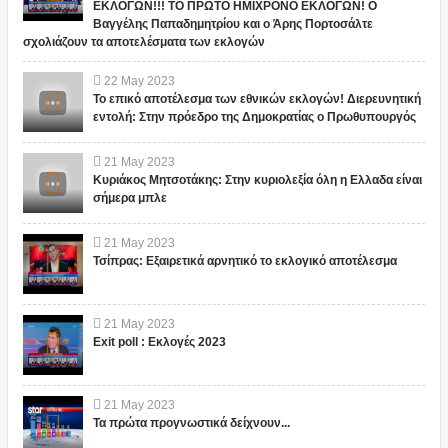
ΕΚΛΟΓΩΝ!!! ΤΟ ΠΡΩΤΟ ΗΜΙΧΡΟΝΟ ΕΚΛΟΓΩΝ! Ο
Βαγγέλης Παπαδημητρίου και ο Άρης Πορτοσάλτε
σχολιάζουν τα αποτελέσματα των εκλογών
22
May
2023
Το επικό αποτέλεσμα των εθνικών εκλογών! Διερευνητική
εντολή: Στην πρόεδρο της Δημοκρατίας ο Πρωθυπουργός
21
May
2023
Κυριάκος Μητσοτάκης: Στην κυριολεξία όλη η Ελλαδα είναι
σήμερα μπλε
21
May
2023
Τσίπρας: Εξαιρετικά αρνητικό το εκλογικό αποτέλεσμα
21
May
2023
Exit poll : Εκλογές 2023
21
May
2023
Τα πρώτα προγνωστικά δείχνουν...