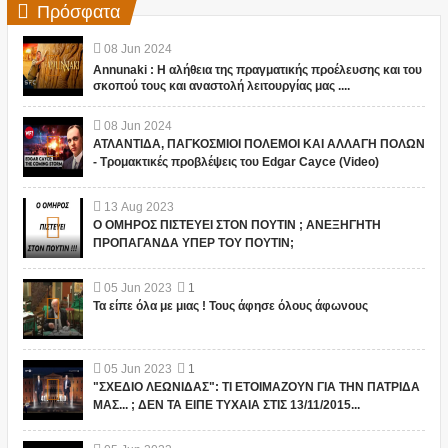
Πρόσφατα
08
Jun
2024
Annunaki : Η αλήθεια της πραγματικής προέλευσης και του
σκοπού τους και αναστολή λειτουργίας μας ....
08
Jun
2024
ΑΤΛΑΝΤΙΔΑ, ΠΑΓΚΟΣΜΙΟΙ ΠΟΛΕΜΟΙ ΚΑΙ ΑΛΛΑΓΗ ΠΟΛΩΝ
- Τρομακτικές προβλέψεις του Edgar Cayce (Video)
13
Aug
2023
Ο ΟΜΗΡΟΣ ΠΙΣΤΕΥΕΙ ΣΤΟΝ ΠΟΥΤΙΝ ; ΑΝΕΞΗΓΗΤΗ
ΠΡΟΠΑΓΑΝΔΑ ΥΠΕΡ ΤΟΥ ΠΟΥΤΙΝ;
05
Jun
2023
1
Τα είπε όλα με μιας ! Τους άφησε όλους άφωνους
05
Jun
2023
1
"ΣΧΕΔΙΟ ΛΕΩΝΙΔΑΣ": ΤΙ ΕΤΟΙΜΑΖΟΥΝ ΓΙΑ ΤΗΝ ΠΑΤΡΙΔΑ
ΜΑΣ... ; ΔΕΝ ΤΑ ΕΙΠΕ ΤΥΧΑΙΑ ΣΤΙΣ 13/11/2015...