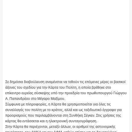
Σε δημόσια διαβούλευση αναμένεται να τεθούν τις επόμενες μέρες οι βασικοί
άξονες του σχεδίου για την Κάρτα του Πολίτη, η οποία βρέθηκε στο
επίκεντρο ευρείας σύσκεψης υπό την προεδρία του πρωθυπουργού Γιώργου
Α. Παπανδρέου στο Μέγαρο Μαξίμου.
Σύμφωνα με πληροφορίες, η Κάρτα θα χρησιμοποιείται για όλες τις
συναλλαγές του πολίτη με το κράτος, αλλά και ως ταξιδιωτικό έγγραφο για
προορισμούς που περιλαμβάνονται στη Συνθήκη Σέγκεν. Στις χρήσεις της
κάρτας θα εντάσσεται και η ηλεκτρονική συνταγογράφηση.
Στην Κάρτα θα περιέχονται, μεταξύ άλλων, οι αριθμοί της αστυνομικής