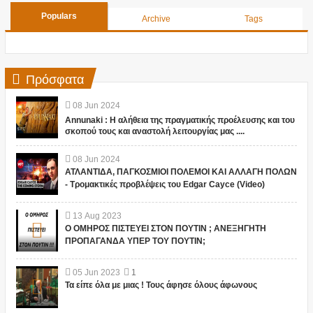
Populars
Archive
Tags
Πρόσφατα
08
Jun
2024
Annunaki : Η αλήθεια της πραγματικής προέλευσης και του
σκοπού τους και αναστολή λειτουργίας μας ....
08
Jun
2024
ΑΤΛΑΝΤΙΔΑ, ΠΑΓΚΟΣΜΙΟΙ ΠΟΛΕΜΟΙ ΚΑΙ ΑΛΛΑΓΗ ΠΟΛΩΝ
- Τρομακτικές προβλέψεις του Edgar Cayce (Video)
13
Aug
2023
Ο ΟΜΗΡΟΣ ΠΙΣΤΕΥΕΙ ΣΤΟΝ ΠΟΥΤΙΝ ; ΑΝΕΞΗΓΗΤΗ
ΠΡΟΠΑΓΑΝΔΑ ΥΠΕΡ ΤΟΥ ΠΟΥΤΙΝ;
05
Jun
2023
1
Τα είπε όλα με μιας ! Τους άφησε όλους άφωνους