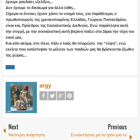
έχουμε ραγδαίες εξελίξεις...
Δεν έχουμε το δικαίωμα για άλλα λάθη...
Σήμερα οι έννοιες έχουν χάσει το νοημά τους, για παράδειγμα, ο
πρωθυπουργός της χρεοκοποιμένης Ελλάδας, Γιώργος Παπανδρέου,
είναι και, Πρόεδρος της Σοσιαλιστικής Διεθνούς. Ενώ παράλληλα αυτή
την στιγμή, με την σοσιαλιστική αυτή βιτρίνα παίζει στα ζάρια την τύχη του
λαού μας.
Και κάτι ακόμα, στο τέλος πάλι ο λαός θα πληρώσει την "νύφη", ενώ
εκείνοι που κατέστεψαν το μέλλον των παιδιών μας θα βρίσκονται έξωθεν
της χώρας...
ΙΩΚΗ
argy
Next
Previous
Νεότερη ανάρτηση
Συναντήσεις με το Ιράν για το