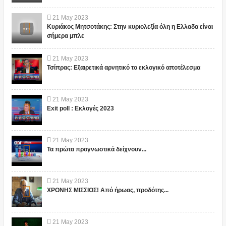
21
May
2023
Κυριάκος Μητσοτάκης: Στην κυριολεξία όλη η Ελλαδα είναι
σήμερα μπλε
21
May
2023
Τσίπρας: Εξαιρετικά αρνητικό το εκλογικό αποτέλεσμα
21
May
2023
Exit poll : Εκλογές 2023
21
May
2023
Τα πρώτα προγνωστικά δείχνουν...
21
May
2023
ΧΡΟΝΗΣ ΜΙΣΣΙΟΣ! Από ήρωας, προδότης...
21
May
2023