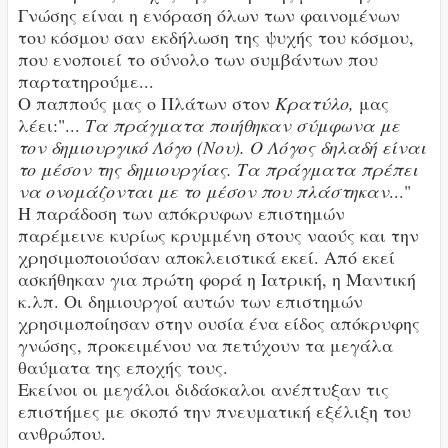
Γνώσης είναι η ενόραση όλων των φαινομένων
του κόσμου σαν εκδήλωση της ψυχής του κόσμου,
που ενοποιεί το σύνολο των συμβάντων που
παρτατηρούμε...
Ο παππούς μας ο Πλάτων στον
Κρατύλο,
μας
λέει:"...
Τα πράγματα ποιήθηκαν σύμφωνα με
τον δημιουργικό Λόγο (Νου).
Ο Λόγος δηλαδή είναι
το μέσον της δημιουργίας. Τα πράγματα πρέπει
να ονομάζονται με το μέσον που πλάστηκαν
..."
Η παράδοση των απόκρυφων επιστημών
παρέμεινε κυρίως κρυμμένη στους ναούς και την
χρησιμοποιούσαν αποκλειστικά εκεί. Από εκεί
ασκήθηκαν για πρώτη φορά η Ιατρική, η Μαντική
κ.λπ. Οι δημιουργοί αυτών των επιστημών
χρησιμοποίησαν στην ουσία ένα είδος απόκρυφης
γνώσης, προκειμένου να πετύχουν τα μεγάλα
θαύματα της εποχής τους.
Εκείνοι οι μεγάλοι διδάσκαλοι ανέπτυξαν τις
επιστήμες με σκοπό την πνευματική εξέλιξη του
ανθρώπου.