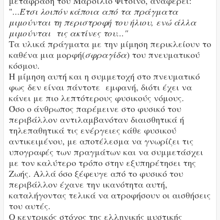
μετάφραση του Μαρσίλιο Φίτσινο, αναφέρει:
"...
Έτσι λοιπόν κάποια από τα πράγματα
μιμούνται τη περιστροφή του ήλιου, ενώ άλλα
μιμούνται τις ακτίνες του..."
Τα υλικά πράγματα με την μίμηση περικλείουν το
καθένα μια μορφή(
σφραγίδα
) του πνευματικού
κόσμου.
Η μίμηση αυτή και η συμμετοχή στο πνευματικό
φως δεν είναι πάντοτε εμφανή, διότι έχει να
κάνει με πιο λεπτότερους φυσικούς νόμους.
Όσο ο άνθρωπος παρέμεινε στο φυσικό του
περιβάλλον αντιλαμβανόταν διαισθητικά ή
τηλεπαθητικά τις ενέργειες κάθε φυσικού
αντικειμένου, με αποτέλεσμα να γνωρίζει τις
υπογραφές των πραγμάτων και να συμμετάσχει
με τον καλύτερο τρόπο στην εξυπηρέτησει της
Ζωής. Αλλά όσο ξέφευγε από το φυσικό του
περιβάλλον έχανε την ικανότητα αυτή,
καταλήγοντας τελικά να ατροφήσουν οι αισθήσεις
του αυτές.
Ο κεντρικός στόχος της ελληνικής μυστικής