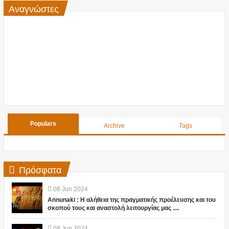
Αναγνώστες
Populars
Archive
Tags
Πρόσφατα
08
Jun
2024
Annunaki : Η αλήθεια της πραγματικής προέλευσης και του
σκοπού τους και αναστολή λειτουργίας μας ....
08
Jun
2024