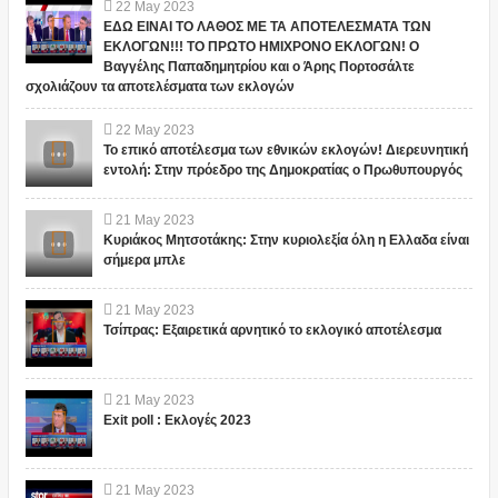
22
May
2023
ΕΔΩ ΕΙΝΑΙ ΤΟ ΛΑΘΟΣ ΜΕ ΤΑ ΑΠΟΤΕΛΕΣΜΑΤΑ ΤΩΝ
ΕΚΛΟΓΩΝ!!! ΤΟ ΠΡΩΤΟ ΗΜΙΧΡΟΝΟ ΕΚΛΟΓΩΝ! Ο
Βαγγέλης Παπαδημητρίου και ο Άρης Πορτοσάλτε
σχολιάζουν τα αποτελέσματα των εκλογών
22
May
2023
Το επικό αποτέλεσμα των εθνικών εκλογών! Διερευνητική
εντολή: Στην πρόεδρο της Δημοκρατίας ο Πρωθυπουργός
21
May
2023
Κυριάκος Μητσοτάκης: Στην κυριολεξία όλη η Ελλαδα είναι
σήμερα μπλε
21
May
2023
Τσίπρας: Εξαιρετικά αρνητικό το εκλογικό αποτέλεσμα
21
May
2023
Exit poll : Εκλογές 2023
21
May
2023