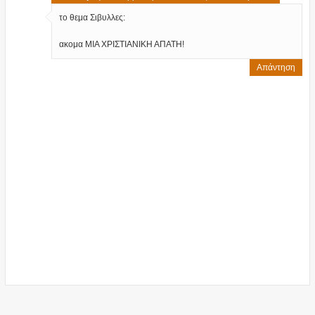
το θεμα Σιβυλλες:
ακομα ΜΙΑ ΧΡΙΣΤΙΑΝΙΚΗ ΑΠΑΤΗ!
Απάντηση