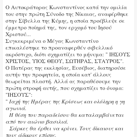
Ο Αυτοκράτορας Κωνσταντίνος κατά την ομιλία
του στην πρώτη Σύνοδο της Νίκαιας, αναφέρθηκε
στην Σίβυλλα της Κύμης, η οποία προέβλεψε σε
έμμετρο ποίημά της, τον ερχομό του Ιησού
Χριστού...
Συγκεκριμένα ο Μέγας Κωνσταντίνο
επικαλέστηκε το προαναφερθέν σιβυλλικό
ακρόστιχο, διότι σχηματίζει το μήνυμα: " ΙΗΣΟΥΣ
ΧΡΙΣΤΟΣ, ΥΙΟΣ ΘΕΟΥ, ΣΩΤΗΡΑΣ, ΣΤΑΥΡΟΣ".
Ο Πατέρας της εκκλησίας, Ευσέβιος, διατηρούσε
αυτήν την προφητεία, η οποία κατ' άλλους
θεωρείται πλαστή. Αλλά ας παραθέσουμε την
πρώτη στροφή αυτής, που σχηματίζει το όνομα:
"ΙΗΣΟΥΣ":
"
Ιαχή της Ημέρας της Κρίσεως και ολόληρη η γη
αγωνιά.
Η θέση του παραδείσου θα καταλαμβάνεται
από τον αιώνιο βασιλιά.
Σάρκες θα έρθει να κρίνει. Τους δίκαιους και
τους άδικους επίσης.