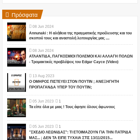
Πρόσφατα
08
Jun
2024
Annunaki : Η αλήθεια της πραγματικής προέλευσης και του
σκοπού τους και αναστολή λειτουργίας μας ....
08
Jun
2024
ΑΤΛΑΝΤΙΔΑ, ΠΑΓΚΟΣΜΙΟΙ ΠΟΛΕΜΟΙ ΚΑΙ ΑΛΛΑΓΗ ΠΟΛΩΝ
- Τρομακτικές προβλέψεις του Edgar Cayce (Video)
13
Aug
2023
Ο ΟΜΗΡΟΣ ΠΙΣΤΕΥΕΙ ΣΤΟΝ ΠΟΥΤΙΝ ; ΑΝΕΞΗΓΗΤΗ
ΠΡΟΠΑΓΑΝΔΑ ΥΠΕΡ ΤΟΥ ΠΟΥΤΙΝ;
05
Jun
2023
1
Τα είπε όλα με μιας ! Τους άφησε όλους άφωνους
05
Jun
2023
1
"ΣΧΕΔΙΟ ΛΕΩΝΙΔΑΣ": ΤΙ ΕΤΟΙΜΑΖΟΥΝ ΓΙΑ ΤΗΝ ΠΑΤΡΙΔΑ
ΜΑΣ... ; ΔΕΝ ΤΑ ΕΙΠΕ ΤΥΧΑΙΑ ΣΤΙΣ 13/11/2015...