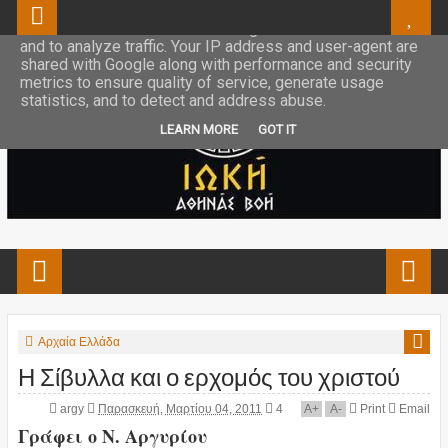
This site uses cookies from Google to deliver its services
and to analyze traffic. Your IP address and user-agent are
shared with Google along with performance and security
metrics to ensure quality of service, generate usage
statistics, and to detect and address abuse.
LEARN MORE
GOT IT
Αρχαία Ελλάδα
Η Σίβυλλα και ο ερχομός του χριστού
argy
Παρασκευή, Μαρτίου 04, 2011
4
A
+
A
-
Print
Email
Γράφει ο Ν. Αργυρίου