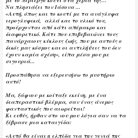
με το περίεργο κουτί στα χέρια της…
Να πλησιάζει τον Ιάσονα ...
«Αυτή, όπως και το κουτί με τα ανάγλυφα
ιερογλυφικά, αλλά και το υλικό του,
προέρχονται από κάτι απόμακρο και
διαφορετικό. Κάτι που επιβεβαιώνει τους
πανάρχαιους κύκλους ζωής, που με αυτούς ο
δικός μας κόσμος και οι αντιλήψεις του δεν
έχουν καμία σχέση», είπα μέσα μου με
σιγουριά...
Προσπάθησα να εξερευνήσω το μυστήριο
αυτό!
Μα, ξάφνου με κοίταξε εκείνη, με ένα
διαπεραστικό βλέμμα, σαν ένας άνεμος
φανταστικός που αιωρείται!
Κι ευθύς, ήρθαν στο νου μου λόγια σαν να τα
ξέβρασε μια καταιγίδα:
«Αυτό θα είναι η ελπίδα για την γενιά της