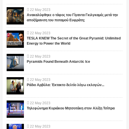
22
May
2023
Ανακαλύφθηκε ο τάφος του Γίγαντα Γκιλγκαμές μετά την
αποξήρανση του ποταμού Ευφράτη;
22
May
2023
TESLA KNEW The Secret of the Great Pyramid: Unlimited
Energy to Power the World
22
May
2023
Pyramids Found Beneath Antarctic Ice
22
May
2023
Ράδιο Αρβύλα: Έκτακτο δελτίο λόγω εκλογών...
22
May
2023
Τηλεφώνημα Κυριάκου Μητσοτάκη στον Αλέξη Τσίπρα
22
May
2023