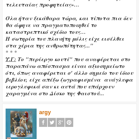
τελευταίας προφητείας»…
Όλα ήταν ξεκάθαρα τώρα, και τίποτα πια δεν
θα άφηνε να πραγματοποιηθεί το
καταστρεπτικό σχέδιο τους…
Η σωτηρία του πλανήτη μόλις είχε εισέλθει
στα χέρια της ανθρωπότητας..."
* * *
Υ.Γ:
Το "περίεργο κουτί" που αναφέρεται στο
παραπάνω απόσπασμα είναι αξιοσημείωτο
ότι, όπως αναφέρεται σ' άλλο σημείο του ίδιου
βιβλίου, είχε απέξω ζωγραφισμένα ανάγλυφα
ιερογλυφικά σαν κι αυτά που υπάρχουν
χαραγμένα στο Δίσκο της Φαιστού...
argy