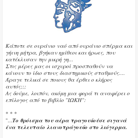
Κάποτε σε ουράνιο ναό από ουράνιο σπέρμα και
γήινη μήτρα, βγήκαν ημίθεοι και ήρωες, που
κατέκλυσαν την μικρή γη...
Στις μέρες μας οι ισχυροί προσπαθούν να
κάνουν το ίδιο στους διαστημικούς σταθμούς....
Άραγε τελικά σε ποιους θα έρθει ο κλήρος
αυτός;;;
Ας δούμε, λοιπόν, ακόμη μια φορά τι αναφέρει ο
επίλογος από το βιβλίο "ΙΩΚΗ":
* * *
"...
Το θρόισμα του αέρα τραγουδούσε σιγανά
ένα τελευταίο λιανοτράγουδο στο λιόγερμα.