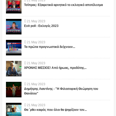
21
May
2023
Τσίπρας: Εξαιρετικά αρνητικό το εκλογικό αποτέλεσμα
21
May
2023
Exit poll : Εκλογές 2023
21
May
2023
Τα πρώτα προγνωστικά δείχνουν...
21
May
2023
ΧΡΟΝΗΣ ΜΙΣΣΙΟΣ! Από ήρωας, προδότης...
21
May
2023
Δημήτρης Λιαντίνης - "Η Φιλοσοφική Θεώρηση του
Θανάτου"
21
May
2023
Θα ΄ρθει καιρός που όλοι θα ψηφίζουν τον...