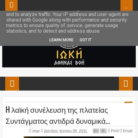
This site uses cookies from Google to deliver its services
and to analyze traffic. Your IP address and user-agent are
shared with Google along with performance and security
metrics to ensure quality of service, generate usage
statistics, and to detect and address abuse.
LEARN MORE
GOT IT
H λαϊκή συνέλευση της πλατείας
Συντάγματος αντιδρά δυναμικά...
argy
Δευτέρα, Ιουνίου 06, 2011
A
+
A
-
Print
Email