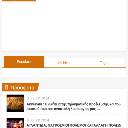
Populars
Archive
Tags
Πρόσφατα
08
Jun
2024
Annunaki : Η αλήθεια της πραγματικής προέλευσης και του
σκοπού τους και αναστολή λειτουργίας μας ....
08
Jun
2024
ΑΤΛΑΝΤΙΔΑ, ΠΑΓΚΟΣΜΙΟΙ ΠΟΛΕΜΟΙ ΚΑΙ ΑΛΛΑΓΗ ΠΟΛΩΝ