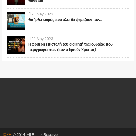
Θανάτου"
21
May
2023
Θα ΄ρθει καιρός που όλοι θα ψηφίζουν τον...
21
May
2023
Η φοβερή επιστολή του διοικητή της Ιουδαίας που
περιγράφει πως ήταν ο Ιησούς Χριστός!
ΙΩΚΗ
© 2014. All Rights Reserved.