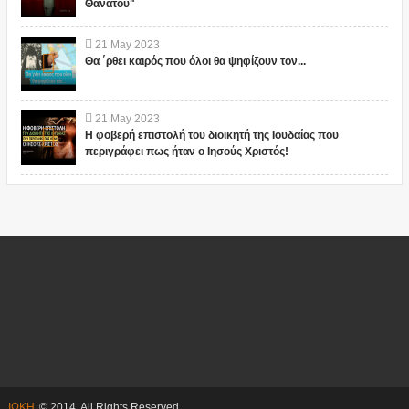
Θανάτου"
21
May
2023
Θα ΄ρθει καιρός που όλοι θα ψηφίζουν τον...
21
May
2023
Η φοβερή επιστολή του διοικητή της Ιουδαίας που
περιγράφει πως ήταν ο Ιησούς Χριστός!
ΙΩΚΗ
© 2014. All Rights Reserved.