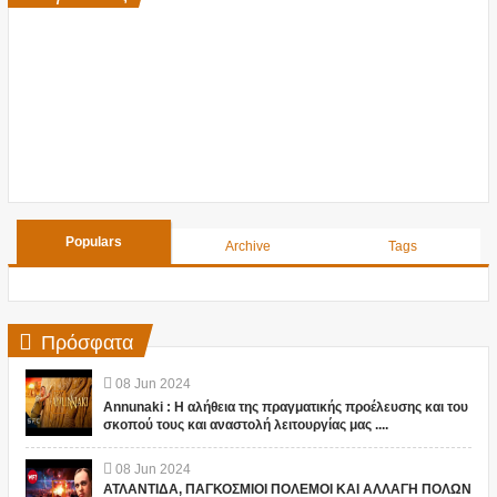
Populars
Archive
Tags
Πρόσφατα
08
Jun
2024
Annunaki : Η αλήθεια της πραγματικής προέλευσης και του
σκοπού τους και αναστολή λειτουργίας μας ....
08
Jun
2024
ΑΤΛΑΝΤΙΔΑ, ΠΑΓΚΟΣΜΙΟΙ ΠΟΛΕΜΟΙ ΚΑΙ ΑΛΛΑΓΗ ΠΟΛΩΝ