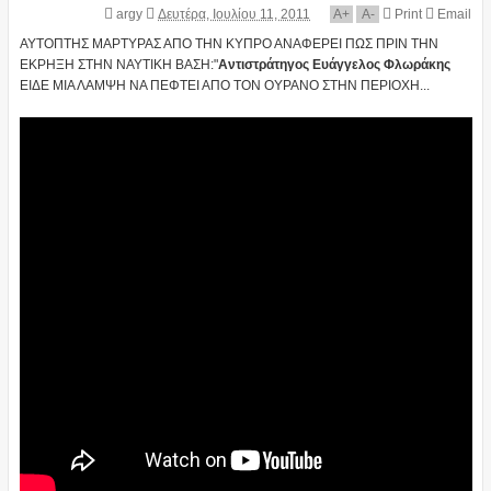
argy
Δευτέρα, Ιουλίου 11, 2011
A
+
A
-
Print
Email
ΑΥΤΟΠΤΗΣ ΜΑΡΤΥΡΑΣ ΑΠΟ ΤΗΝ ΚΥΠΡΟ ΑΝΑΦΕΡΕΙ ΠΩΣ ΠΡΙΝ ΤΗΝ
ΕΚΡΗΞΗ ΣΤΗΝ ΝΑΥΤΙΚΗ ΒΑΣΗ:"
Αντιστράτηγος Ευάγγελος Φλωράκης
ΕΙΔΕ ΜΙΑ ΛΑΜΨΗ ΝΑ ΠΕΦΤΕΙ ΑΠΟ ΤΟΝ ΟΥΡΑΝΟ ΣΤΗΝ ΠΕΡΙΟΧΗ...