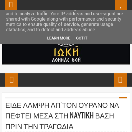
This site uses cookies from Google to deliver its services
and to analyze traffic. Your IP address and user-agent are
shared with Google along with performance and security
metrics to ensure quality of service, generate usage
statistics, and to detect and address abuse.
LEARN MORE
GOT IT
ΕΙΔΕ ΛΑΜΨΗ ΑΠ'ΤΟΝ ΟΥΡΑΝΟ ΝΑ
ΠΕΦΤΕΙ ΜΕΣΑ ΣΤΗ NAYTIKH ΒΑΣΗ
ΠΡΙΝ ΤΗΝ ΤΡΑΓΩΔΙΑ