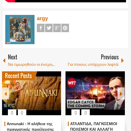
argy
Next
Previous
Να τιμωρηθούν οι ένοχοι...
Για ποιους υπάρχουν λεφτά;
Recent Posts
Annunaki : Η αλήθεια της
ΑΤΛΑΝΤΙΔΑ, ΠΑΓΚΟΣΜΙΟΙ
πραγματικής προέλευσης
ΠΟΛΕΜΟΙ ΚΑΙ ΑΛΛΑΓΗ