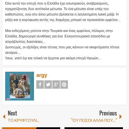
Όλα αυτά την εποχή που η Ελλάδα έχει εσωτερικούς αναβρασμούς,
σχηματίζοντας δυο αντίπαλα μέτωπα. Το ένα μέτωπο είναι υπέρ του
καθεστώτος, ενώ στο άλλο μέτωπο βρίσκεται η λεηλατημένη λαική μάζα. Η
ρήξη και η κορύφωση αυτής της διαμάχης μπορεί να προκαλέσει εμφύλιο...
Μια ενδεχόμενη χούντα στην Τουρκία και ένας εμφύλιος πόλεμος στην
Ελλάδα, δημιουργεί συνθήκες για ένα Ελληνοτουρκικό επεισόδιο με
απρόβλεπτες διαστάσεις...
Δυστυχώς, οι εξελίξεις είναι τέτοιες που μας κάνουν να σκεφτόμαστε τέτοια
σενάρια....
Ίσως γιατί όχι και τελικά να έρχεται μια ακόμη εποχή Ηρωών...
argy
Next
Previous
ΤΟ ΚΡΥΦΤΟΥΛΙ...
"ΟΥ ΠΟΣΟΙ ΑΛΛΑ ΠΟΥ..."