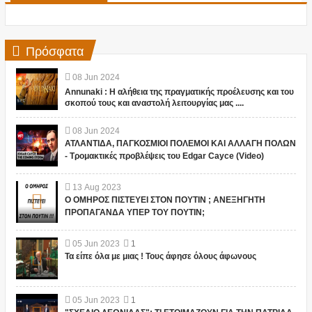
Πρόσφατα
08
Jun
2024
Annunaki : Η αλήθεια της πραγματικής προέλευσης και του
σκοπού τους και αναστολή λειτουργίας μας ....
08
Jun
2024
ΑΤΛΑΝΤΙΔΑ, ΠΑΓΚΟΣΜΙΟΙ ΠΟΛΕΜΟΙ ΚΑΙ ΑΛΛΑΓΗ ΠΟΛΩΝ
- Τρομακτικές προβλέψεις του Edgar Cayce (Video)
13
Aug
2023
Ο ΟΜΗΡΟΣ ΠΙΣΤΕΥΕΙ ΣΤΟΝ ΠΟΥΤΙΝ ; ΑΝΕΞΗΓΗΤΗ
ΠΡΟΠΑΓΑΝΔΑ ΥΠΕΡ ΤΟΥ ΠΟΥΤΙΝ;
05
Jun
2023
1
Τα είπε όλα με μιας ! Τους άφησε όλους άφωνους
05
Jun
2023
1