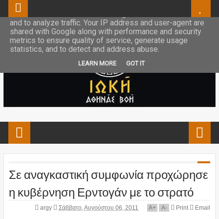
This site uses cookies from Google to deliver its services
and to analyze traffic. Your IP address and user-agent are
shared with Google along with performance and security
metrics to ensure quality of service, generate usage
statistics, and to detect and address abuse.
LEARN MORE
GOT IT
Σε αναγκαστική συμφωνία προχώρησε
η κυβέρνηση Ερντογάν με το στρατό
argy
Σάββατο, Αυγούστου 06, 2011
A
+
A
-
Print
Email