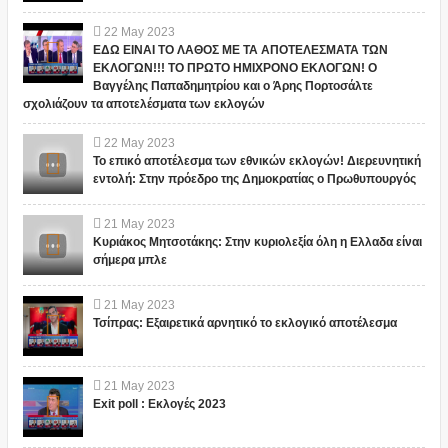
22
May
2023
ΕΔΩ ΕΙΝΑΙ ΤΟ ΛΑΘΟΣ ΜΕ ΤΑ ΑΠΟΤΕΛΕΣΜΑΤΑ ΤΩΝ
ΕΚΛΟΓΩΝ!!! ΤΟ ΠΡΩΤΟ ΗΜΙΧΡΟΝΟ ΕΚΛΟΓΩΝ! Ο
Βαγγέλης Παπαδημητρίου και ο Άρης Πορτοσάλτε
σχολιάζουν τα αποτελέσματα των εκλογών
22
May
2023
Το επικό αποτέλεσμα των εθνικών εκλογών! Διερευνητική
εντολή: Στην πρόεδρο της Δημοκρατίας ο Πρωθυπουργός
21
May
2023
Κυριάκος Μητσοτάκης: Στην κυριολεξία όλη η Ελλαδα είναι
σήμερα μπλε
21
May
2023
Τσίπρας: Εξαιρετικά αρνητικό το εκλογικό αποτέλεσμα
21
May
2023
Exit poll : Εκλογές 2023