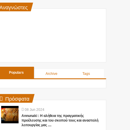
Αναγνώστες
Populars
Archive
Tags
Πρόσφατα
08
Jun
2024
Annunaki : Η αλήθεια της πραγματικής
προέλευσης και του σκοπού τους και αναστολή
λειτουργίας μας ....