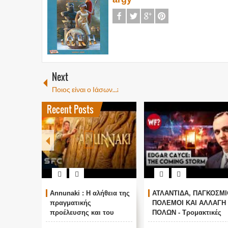
Next
Ποιος είναι ο Ιάσων...;
Recent Posts
Annunaki : Η αλήθεια της
ΑΤΛΑΝΤΙΔΑ, ΠΑΓΚΟΣΜΙ
πραγματικής
ΠΟΛΕΜΟΙ ΚΑΙ ΑΛΛΑΓΗ
προέλευσης και του
ΠΟΛΩΝ - Τρομακτικές
σκοπού τους και
προβλέψεις του Edgar