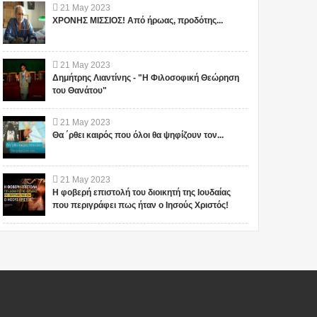
21
May
2023
ΧΡΟΝΗΣ ΜΙΣΣΙΟΣ! Από ήρωας, προδότης...
21
May
2023
Δημήτρης Λιαντίνης - "Η Φιλοσοφική Θεώρηση
του Θανάτου"
21
May
2023
Θα ΄ρθει καιρός που όλοι θα ψηφίζουν τον...
21
May
2023
Η φοβερή επιστολή του διοικητή της Ιουδαίας
που περιγράφει πως ήταν ο Ιησούς Χριστός!