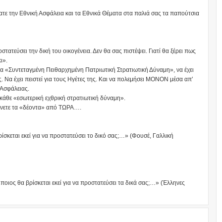
ψατε την Εθνική Ασφάλεια και τα Εθνικά Θέματα στα παλιά σας τα παπούτσια
στατεύσει την δική του οικογένεια. Δεν θα σας πιστέψει. Γιατί θα ξέρει πως
ι».
ια «Συντεταγμένη Πειθαρχημένη Πατριωτική Στρατιωτική Δύναμη», να έχει
ς. Να έχει πειστεί για τους Ηγέτες της. Και να πολεμήσει ΜΟΝΟΝ μέσα απ’
Ασφάλειας.
 κάθε «εσωτερική εχθρική στρατιωτική δύναμη».
 κάνετε τα «δέοντα» από ΤΩΡΑ….
σκεται εκεί για να προστατεύσει το δικό σας;…» (Φουσέ, Γαλλική
οιος θα βρίσκεται εκεί για να προστατεύσει τα δικά σας;…» (Έλληνες