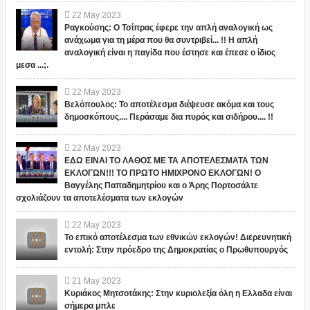
22
May
2023
Ραγκούσης: Ο Τσίπρας έφερε την απλή αναλογική ως
ανάχωμα για τη μέρα που θα συντριβεί... !! Η απλή
αναλογική είναι η παγίδα που έστησε και έπεσε ο ίδιος
μεσα ...;.
22
May
2023
Βελόπουλος: Το αποτέλεσμα διέψευσε ακόμα και τους
δημοσκόπους.... Περάσαμε δια πυρός και σιδήρου.... !!
22
May
2023
ΕΔΩ ΕΙΝΑΙ ΤΟ ΛΑΘΟΣ ΜΕ ΤΑ ΑΠΟΤΕΛΕΣΜΑΤΑ ΤΩΝ
ΕΚΛΟΓΩΝ!!! ΤΟ ΠΡΩΤΟ ΗΜΙΧΡΟΝΟ ΕΚΛΟΓΩΝ! Ο
Βαγγέλης Παπαδημητρίου και ο Άρης Πορτοσάλτε
σχολιάζουν τα αποτελέσματα των εκλογών
22
May
2023
Το επικό αποτέλεσμα των εθνικών εκλογών! Διερευνητική
εντολή: Στην πρόεδρο της Δημοκρατίας ο Πρωθυπουργός
21
May
2023
Κυριάκος Μητσοτάκης: Στην κυριολεξία όλη η Ελλαδα είναι
σήμερα μπλε