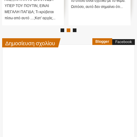
το οποίο είναι σχετικό με το θέμα.
ΥΠΕΡ ΤΟΥ ΠΟΥΤΙΝ; ΕΙΝΑΙ
Ωστόσο, αυτό δεν σημαίνει ότι...
ΜΕΓΑΛΗ ΠΑΓΙΔΑ; Τι κρύβεται
πίσω από αυτό ....;Κατ' αρχάς...
Δημοσίευση σχολίου
Blogger
Facebook