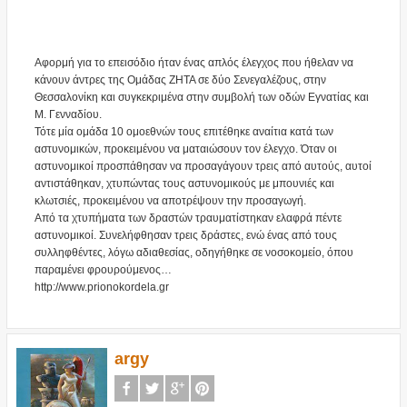
Αφορμή για το επεισόδιο ήταν ένας απλός έλεγχος που ήθελαν να
κάνουν άντρες της Ομάδας ΖΗΤΑ σε δύο Σενεγαλέζους, στην
Θεσσαλονίκη και συγκεκριμένα στην συμβολή των οδών Εγνατίας και
Μ. Γενναδίου.
Τότε μία ομάδα 10 ομοεθνών τους επιτέθηκε αναίτια κατά των
αστυνομικών, προκειμένου να ματαιώσουν τον έλεγχο. Όταν οι
αστυνομικοί προσπάθησαν να προσαγάγουν τρεις από αυτούς, αυτοί
αντιστάθηκαν, χτυπώντας τους αστυνομικούς με μπουνιές και
κλωτσιές, προκειμένου να αποτρέψουν την προσαγωγή.
Από τα χτυπήματα των δραστών τραυματίστηκαν ελαφρά πέντε
αστυνομικοί. Συνελήφθησαν τρεις δράστες, ενώ ένας από τους
συλληφθέντες, λόγω αδιαθεσίας, οδηγήθηκε σε νοσοκομείο, όπου
παραμένει φρουρούμενος…
http://www.prionokordela.gr
argy