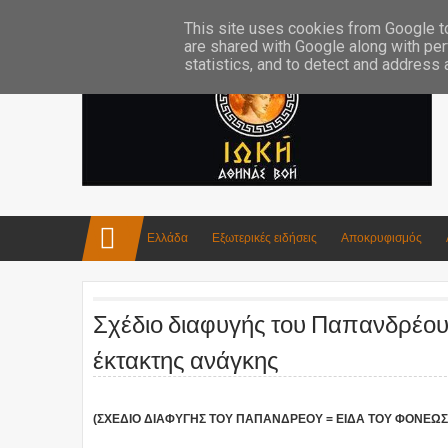
Επικοινωνία:info4iokh@gmail.com
Κατασκευές
Ποίηση
This site uses cookies from Google to 
are shared with Google along with per
statistics, and to detect and address
Ελλάδα
Εξωτερικές ειδήσεις
Αποκρυφισμός
Σχέδιο διαφυγής του Παπανδρέου
έκτακτης ανάγκης
(ΣΧΕΔΙΟ ΔΙΑΦΥΓΗΣ ΤΟΥ ΠΑΠΑΝΔΡΕΟΥ = ΕΙΔΑ ΤΟΥ ΦΟΝΕΩΣ 