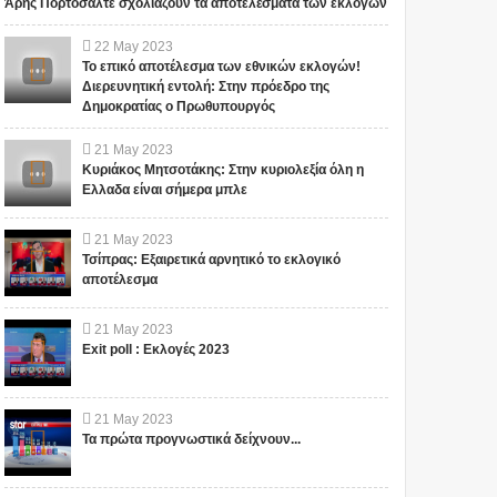
Άρης Πορτοσάλτε σχολιάζουν τα αποτελέσματα των εκλογών
22
May
2023
Το επικό αποτέλεσμα των εθνικών εκλογών!
Διερευνητική εντολή: Στην πρόεδρο της
Δημοκρατίας ο Πρωθυπουργός
21
May
2023
Κυριάκος Μητσοτάκης: Στην κυριολεξία όλη η
Ελλαδα είναι σήμερα μπλε
21
May
2023
Τσίπρας: Εξαιρετικά αρνητικό το εκλογικό
αποτέλεσμα
21
May
2023
Exit poll : Εκλογές 2023
21
May
2023
Τα πρώτα προγνωστικά δείχνουν...