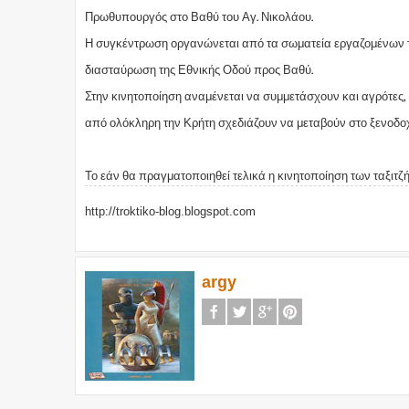
Πρωθυπουργός στο Βαθύ του Αγ. Νικολάου.
Η συγκέντρωση οργανώνεται από τα σωματεία εργαζομένων το
διασταύρωση της Εθνικής Οδού προς Βαθύ.
Στην κινητοποίηση αναμένεται να συμμετάσχουν και αγρότες,
από ολόκληρη την Κρήτη σχεδιάζουν να μεταβούν στο ξενοδοχ
Το εάν θα πραγματοποιηθεί τελικά η κινητοποίηση των ταξιτζ
http://troktiko-blog.blogspot.com
argy