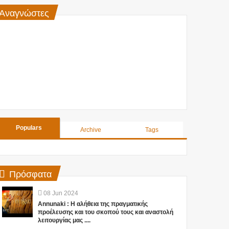
Αναγνώστες
Populars
Archive
Tags
Πρόσφατα
08
Jun
2024
Annunaki : Η αλήθεια της πραγματικής
προέλευσης και του σκοπού τους και αναστολή
λειτουργίας μας ....