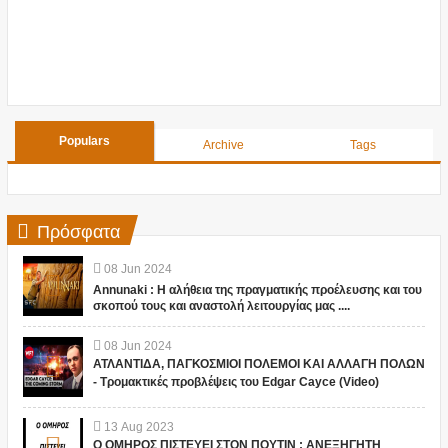
Populars
Archive
Tags
Πρόσφατα
08
Jun
2024
Annunaki : Η αλήθεια της πραγματικής προέλευσης και του
σκοπού τους και αναστολή λειτουργίας μας ....
08
Jun
2024
ΑΤΛΑΝΤΙΔΑ, ΠΑΓΚΟΣΜΙΟΙ ΠΟΛΕΜΟΙ ΚΑΙ ΑΛΛΑΓΗ ΠΟΛΩΝ
- Τρομακτικές προβλέψεις του Edgar Cayce (Video)
13
Aug
2023
Ο ΟΜΗΡΟΣ ΠΙΣΤΕΥΕΙ ΣΤΟΝ ΠΟΥΤΙΝ ; ΑΝΕΞΗΓΗΤΗ