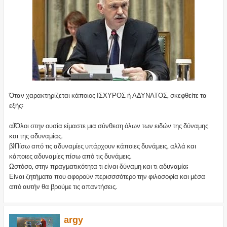
Όταν χαρακτηρίζεται κάποιος ΙΣΧΥΡΟΣ ή ΑΔΥΝΑΤΟΣ, σκεφθείτε τα
εξής:
α)Όλοι στην ουσία είμαστε μια σύνθεση όλων των ειδών της δύναμης
και της αδυναμίας.
β)Πίσω από τις αδυναμίες υπάρχουν κάποιες δυνάμεις, αλλά και
κάποιες αδυναμίες πίσω από τις δυνάμεις.
Ωστόσο, στην πραγματικότητα τι είναι δύναμη και τι αδυναμία;
Είναι ζητήματα που αφορούν περισσσότερο την φιλοσοφία και μέσα
από αυτήν θα βρούμε τις απαντήσεις.
argy