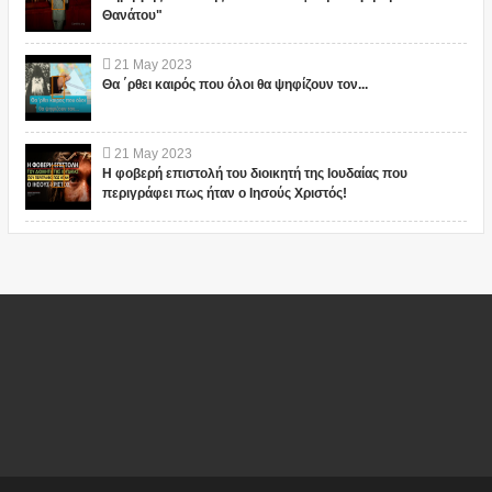
Θανάτου"
21
May
2023
Θα ΄ρθει καιρός που όλοι θα ψηφίζουν τον...
21
May
2023
Η φοβερή επιστολή του διοικητή της Ιουδαίας που
περιγράφει πως ήταν ο Ιησούς Χριστός!