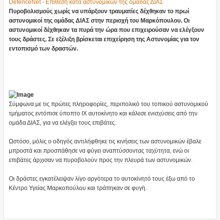
DefenceNet - Eπίθεση κατά αστυνομικών της ομάδας ΔΙΑΣ
Πυροβολισμούς χωρίς να υπάρξουν τραυματίες δέχθηκαν το πρωί
αστυνομικοί της ομάδας ΔΙΑΣ στην περιοχή του Μαρκόπουλου. Οι
αστυνομικοί δέχθηκαν τα πυρά την ώρα που επιχειρούσαν να ελέγξουν
τους δράστες. Σε εξέλιξη βρίσκεται επιχείρηση της Αστυνομίας για τον
εντοπισμό των δραστών.
Σύμφωνα με τις πρώτες πληροφορίες, περιπολικό του τοπικού αστυνομικού
τμήματος εντόπισε ύποπτο ΙΧ αυτοκίνητο και κάλεσε ενισχύσεις από την
ομάδα ΔΙΑΣ, για να ελέγξει τους επιβάτες.
Ωστόσο, μόλις ο οδηγός αντιλήφθηκε τις κινήσεις των αστυνομικών έβαλε
μπροστά και προσπάθησε να φύγει αναπτύσσοντας ταχύτητα, ενώ οι
επιβάτες άρχισαν να πυροβολούν προς την πλευρά των αστυνομικών.
Οι δράστες εγκατέλειψαν λίγο αργότερα το αυτοκίνητό τους έξω από το
Κέντρο Υγείας Μαρκοπούλου και τράπηκαν σε φυγή.