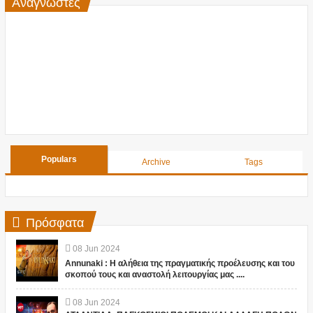
Αναγνώστες
Populars
Archive
Tags
Πρόσφατα
08
Jun
2024
Annunaki : Η αλήθεια της πραγματικής προέλευσης και του
σκοπού τους και αναστολή λειτουργίας μας ....
08
Jun
2024