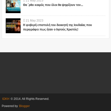
21
May
2023
Θα ΄ρθει καιρός που όλοι θα ψηφίζουν τον...
21
May
2023
Η φοβερή επιστολή του διοικητή της Ιουδαίας που
περιγράφει πως ήταν ο Ιησούς Χριστός!
ΙΩΚΗ
© 2014. All Rights Reserved.
Powered by
Blogger