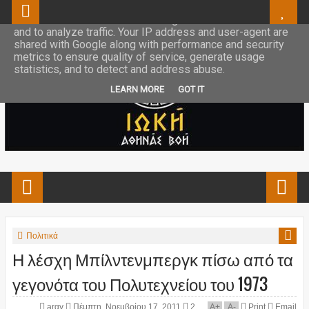
This site uses cookies from Google to deliver its services
and to analyze traffic. Your IP address and user-agent are
shared with Google along with performance and security
metrics to ensure quality of service, generate usage
statistics, and to detect and address abuse.
LEARN MORE
GOT IT
Πολιτικά
Η λέσχη Μπίλντενμπεργκ πίσω από τα
γεγονότα του Πολυτεχνείου του 1973
argy
Πέμπτη, Νοεμβρίου 17, 2011
2
A
+
A
-
Print
Email