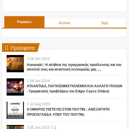
Populars
Archive
Tags
Πρόσφατα
08
Jun
2024
Annunaki : Η αλήθεια της πραγματικής προέλευσης και του
σκοπού τους και αναστολή λειτουργίας μας ....
08
Jun
2024
ΑΤΛΑΝΤΙΔΑ, ΠΑΓΚΟΣΜΙΟΙ ΠΟΛΕΜΟΙ ΚΑΙ ΑΛΛΑΓΗ ΠΟΛΩΝ
- Τρομακτικές προβλέψεις του Edgar Cayce (Video)
13
Aug
2023
Ο ΟΜΗΡΟΣ ΠΙΣΤΕΥΕΙ ΣΤΟΝ ΠΟΥΤΙΝ ; ΑΝΕΞΗΓΗΤΗ
ΠΡΟΠΑΓΑΝΔΑ ΥΠΕΡ ΤΟΥ ΠΟΥΤΙΝ;
05
Jun
2023
1