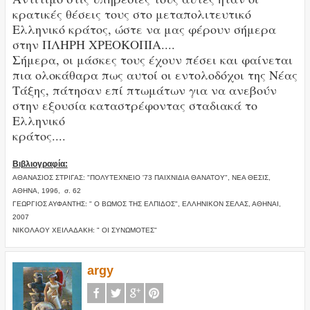
κρατικές θέσεις τους στο μεταπολιτευτικό
Ελληνικό κράτος, ώστε να μας φέρουν σήμερα
στην ΠΛΗΡΗ ΧΡΕΟΚΟΠΙΑ....
Σήμερα, οι μάσκες τους έχουν πέσει και φαίνεται
πια ολοκάθαρα πως αυτοί οι εντολοδόχοι της Νέας
Τάξης, πάτησαν επί πτωμάτων για να ανεβούν
στην εξουσία καταστρέφοντας σταδιακά το
Ελληνικό
κράτος....
Βιβλιογραφία:
ΑΘΑΝΑΣΙΟΣ ΣΤΡΙΓΑΣ: "ΠΟΛΥΤΕΧΝΕΙΟ '73 ΠΑΙΧΝΙΔΙΑ ΘΑΝΑΤΟΥ", ΝΕΑ ΘΕΣΙΣ,
ΑΘΗΝΑ, 1996, σ. 62
ΓΕΩΡΓΙΟΣ ΑΥΦΑΝΤΗΣ: " Ο ΒΩΜΟΣ ΤΗΣ ΕΛΠΙΔΟΣ", ΕΛΛΗΝΙΚΟΝ ΣΕΛΑΣ, ΑΘΗΝΑΙ,
2007
ΝΙΚΟΛΑΟΥ ΧΕΙΛΑΔΑΚΗ: " ΟΙ ΣΥΝΩΜΟΤΕΣ"
argy