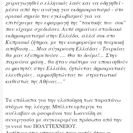
χειραγωγηθεί ο ελληνικός λαός και να οδηγηθεί -
μέσα από την ανάγκη για εκδημοκρατισμό - στο
οριακό σημείο του εγκλωβισμού για να
επιτύχουμε την εφαρμογή της "τακτικής του σοκ"
που είχαμε σχεδιάσει. Αυτό σημαίνει σταδιακό
εκδημοκρατισμό στην Ελλάδα, αλλά σοκ στο
Κυπριακό ζήτημα, με την κυοφορούμενη τουρκική
απόβαση .... Μια σύγκρουση Ελλάδας - Τουρκίας
θα μας εξυπηρετούσε .... Θα το δούμε!... Στην
παρούσα φάση , θα ήταν σκόπιμο να υποκινηθούν
οι φοιτητές στην Ελλάδα, ζητώντας δημοκρατικές
ελευθερίες , αμφισβητώντας το στρατιωτικό
καθεστώς της Αθήνας...."
Τα υπόλοιπα για την υλοποίηση των παραπάνω
στόχων της λέσχης Μπίλντενμπεργκ τα
ανέλαβαν οι ρουφιάνοι του Ιωαννίδη σε
συνεργασία με συγκεκριμένα πρόσωπα από την
γεννιά του ΠΟΛΥΤΕΧΝΕΙΟΥ.
Αντίτιμο στις υπηρεσίες τους αυτές ήταν οι