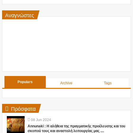
Αναγνώστες
Populars
Archive
Tags
Πρόσφατα
08
Jun
2024
Annunaki : Η αλήθεια της πραγματικής προέλευσης και του
σκοπού τους και αναστολή λειτουργίας μας ....