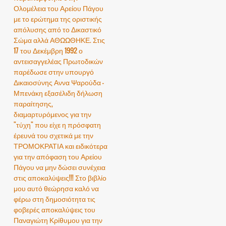
Ολομέλεια του Αρείου Πάγου
με το ερώτημα της οριστικής
απόλυσης από το Δικαστικό
Σώμα αλλά ΑΘΩΩΘΗΚΕ. Στις
17 του Δεκέμβρη 1992 ο
αντεισαγγελέας Πρωτοδικών
παρέδωσε στην υπουργό
Δικαιοσύνης Αννα Ψαρούδα -
Μπενάκη εξασέλιδη δήλωση
παραίτησης,
διαμαρτυρόμενος για την
"τύχη" που είχε η πρόσφατη
έρευνά του σχετικά με την
ΤΡΟΜΟΚΡΑΤΙΑ και ειδικότερα
για την απόφαση του Αρείου
Πάγου να μην δώσει συνέχεια
στις αποκαλύψεις!!! Στο βιβλίο
μου αυτό θεώρησα καλό να
φέρω στη δημοσιότητα τις
φοβερές αποκαλύψεις του
Παναγιώτη Κρίθυμου για την