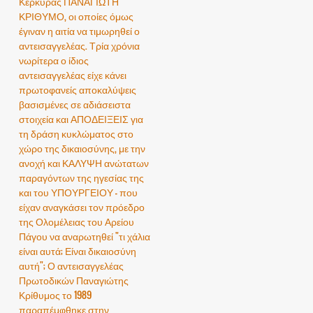
Κερκύρας ΠΑΝΑΓΙΩΤΗ
ΚΡΙΘΥΜΟ, οι οποίες όμως
έγιναν η αιτία να τιμωρηθεί ο
αντεισαγγελέας. Τρία χρόνια
νωρίτερα ο ίδιος
αντεισαγγελέας είχε κάνει
πρωτοφανείς αποκαλύψεις
βασισμένες σε αδιάσειστα
στοιχεία και ΑΠΟΔΕΙΞΕΙΣ για
τη δράση κυκλώματος στο
χώρο της δικαιοσύνης, με την
ανοχή και ΚΑΛΥΨΗ ανώτατων
παραγόντων της ηγεσίας της
και του ΥΠΟΥΡΓΕΙΟΥ - που
είχαν αναγκάσει τον πρόεδρο
της Ολομέλειας του Αρείου
Πάγου να αναρωτηθεί "τι χάλια
είναι αυτά; Είναι δικαιοσύνη
αυτή"; Ο αντεισαγγελέας
Πρωτοδικών Παναγιώτης
Κρίθυμος το 1989
παραπέμφθηκε στην