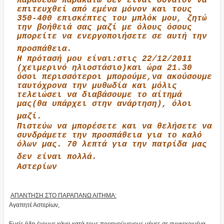
παραθέσω παρακάτω δεν είναι δυνατόν να
επιτευχθεί από εμένα μόνον και τους
350-400 επισκέπτες του μπλόκ μου, ζητώ
την βοήθειά σας μαζί με όλους όσους
μπορείτε να ενεργοποιήσετε σε αυτή την
προσπάθεια.
Η πρότασή μου είναι:στις 22/12/2011
(χειμερινό ηλιοστάσιο)και ώρα 21.30
όσοι περισσότεροι μπορούμε,να ακούσουμε
ταυτόχρονα την μυθωδία και μόλις
τελειώσει να διαβάσουμε το αίτημά
μας(θα υπάρχει στην ανάρτηση), όλοι
μαζί.
Πιστεύω να μπορέσετε και να θελήσετε να
συνδράμετε την προσπάθεια για το καλό
όλων μας. 70 λεπτά για την πατρίδα μας
δεν είναι πολλά.
Αστερίων
ΑΠΑΝΤΗΣΗ ΣΤΟ ΠΑΡΑΠΑΝΩ ΑΙΤΗΜΑ:
Αγαπητέ Αστερίων,