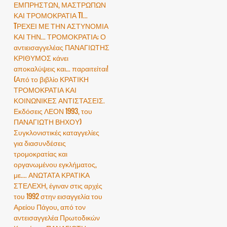
ΕΜΠΡΗΣΤΩΝ, ΜΑΣΤΡΩΠΩΝ
ΚΑΙ ΤΡΟΜΟΚΡΑΤΙΑ TI...
TΡΕΧΕΙ ΜΕ ΤΗΝ ΑΣΤΥΝΟΜΙΑ
ΚΑΙ ΤΗΝ... ΤΡΟΜΟΚΡΑΤΙΑ; Ο
αντιεισαγγελέας ΠΑΝΑΓΙΩΤΗΣ
ΚΡΙΘΥΜΟΣ κάνει
αποκαλύψεις και... παραιτείται!
(Από το βιβλίο ΚΡΑΤΙΚΗ
ΤΡΟΜΟΚΡΑΤΙΑ ΚΑΙ
ΚΟΙΝΩΝΙΚΕΣ ΑΝΤΙΣΤΑΣΕΙΣ.
Εκδόσεις ΛΕΟΝ 1993, του
ΠΑΝΑΓΙΩΤΗ ΒΗΧΟΥ)
Συγκλονιστικές καταγγελίες
για διασυνδέσεις
τρομοκρατίας και
οργανωμένου εγκλήματος,
με.... ΑΝΩΤΑΤΑ ΚΡΑΤΙΚΑ
ΣΤΕΛΕΧΗ, έγιναν στις αρχές
του 1992 στην εισαγγελία του
Αρείου Πάγου, από τον
αντεισαγγελέα Πρωτοδικών