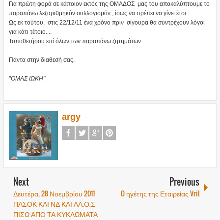
Για πρώτη φορά σε κάποιον εκτός της ΟΜΑΔΟΣ μας του αποκαλύπτουμε το
παραπάνω λεξαριθμηκόν συλλογισμόν , ίσως να πρέπει να γίνει έτσι.
Ως εκ τούτου, στις 22/12/11 ένα χρόνο πριν σίγουρα θα συντρέχουν λόγοι
για κάτι τέτοιο....
Τοποθετήσου επί όλων των παραπάνω ζητημάτων.
Πάντα στην διαθεσή σας.
"
ΟΜΑΣ ΙΩΚΗ"
argy
Next
Previous
Δευτέρα, 28 Νοεμβρίου 2011
O ηγέτης της Εταιρείας Vril
ΠΑΣΟΚ ΚΑΙ ΝΔ ΚΑΙ ΛΑ.Ο.Σ
ΠΙΣΩ ΑΠΟ ΤΑ ΚΥΚΛΩΜΑΤΑ