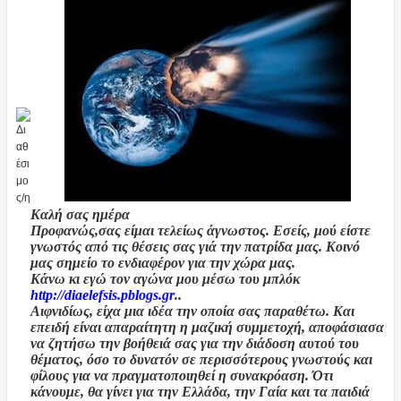
Καλή σας ημέρα
Προφανώς,σας είμαι τελείως άγνωστος. Εσείς, μού είστε
γνωστός από τις θέσεις σας γιά την πατρίδα μας.
Κοινό
μας σημείο το ενδιαφέρον για την χώρα μας.
Κάνω κι εγώ τον αγώνα μου μέσω του μπλόκ
http
://
diaelefsis
.
pblogs
.
gr
..
Αιφνιδίως, είχα μια ιδέα την οποία σας παραθέτω. Και
επειδή είναι απαραίτητη η μαζική συμμετοχή, αποφάσιασα
να ζητήσω την βοήθειά σας για την διάδοση αυτού του
θέματος, όσο το δυνατόν σε περισσότερους γνωστούς και
φίλους για να πραγματοποιηθεί η συνακρόαση. Ότι
κάνουμε, θα γίνει για την Ελλάδα, την Γαία και τα παιδιά