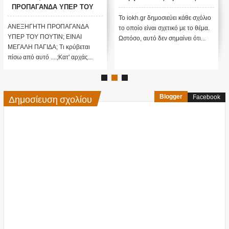
ΠΡΟΠΑΓΑΝΔΑ ΥΠΕΡ ΤΟΥ
ΠΟΥΤΙΝ;
Το iokh.gr δημοσιεύει κάθε σχόλιο
ΑΝΕΞΗΓΗΤΗ ΠΡΟΠΑΓΑΝΔΑ
το οποίο είναι σχετικό με το θέμα.
ΥΠΕΡ ΤΟΥ ΠΟΥΤΙΝ; ΕΙΝΑΙ
Ωστόσο, αυτό δεν σημαίνει ότι...
ΜΕΓΑΛΗ ΠΑΓΙΔΑ; Τι κρύβεται
πίσω από αυτό ....;Κατ' αρχάς...
Δημοσίευση σχολίου
Blogger
Facebook