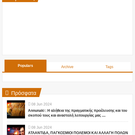
Populars
Archive
Tags
Πρόσφατα
08
Jun
2024
Annunaki : Η αλήθεια της πραγματικής προέλευσης και του
σκοπού τους και αναστολή λειτουργίας μας ....
08
Jun
2024
ΑΤΛΑΝΤΙΔΑ, ΠΑΓΚΟΣΜΙΟΙ ΠΟΛΕΜΟΙ ΚΑΙ ΑΛΛΑΓΗ ΠΟΛΩΝ