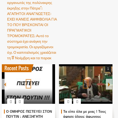
οργανωτές της πολύνεκρης
έκρηξης στην Πάτρα";
ΑΓΑΠΗΤΟΙ ΑΝΑΓΝΩΣΤΕΣ:
ΕΧΕΙ ΚΑΝΕΙΣ ΑΜΦΙΒΟΛΙΑ ΓΙΑ
ΤΟ ΠΟΥ ΒΡΙΣΚΟΝΤΑΙ ΟΙ
ΠΡΑΓΜΑΤΙΚΟΙ
ΤΡΟΜΟΚΡΑΤΕΣ; Αυτό το
σύστημα έχει ανάγκη την
τρομοκρατία. Οι εργαζόμενοι
όχι. Ο καπιταλισμός χρειάζεται
τη 17 Νοέμβρη και τα παρακ
Recent Posts
1
Ο ΟΜΗΡΟΣ ΠΙΣΤΕΥΕΙ ΣΤΟΝ
Τα είπε όλα με μιας ! Τους
ΠΟΥΤΙΝ ; ΑΝΕΞΗΓΗΤΗ
άφησε όλους άφωνους