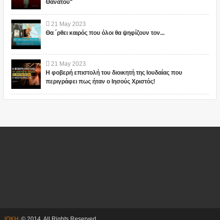
Θανάτου"
21
May
2023
Θα ΄ρθει καιρός που όλοι θα ψηφίζουν τον...
21
May
2023
Η φοβερή επιστολή του διοικητή της Ιουδαίας που
περιγράφει πως ήταν ο Ιησούς Χριστός!
ΙΩΚΗ
© 2014. All Rights Reserved.