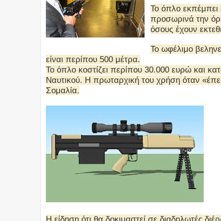
Το όπλο εκπέμπει 
προσωρινά την όρ
όσους έχουν εκτεθε
Το ωφέλιμο βελην
είναι περίπου 500 μέτρα.
Το όπλο κοστίζει περίπου 30.000 ευρώ και κα
Ναυτικού.
Η πρωταρχική του χρήση όταν «έπεσ
Σομαλία.
Η είδηση ότι θα δοκιμαστεί σε διαδηλωτές διέ