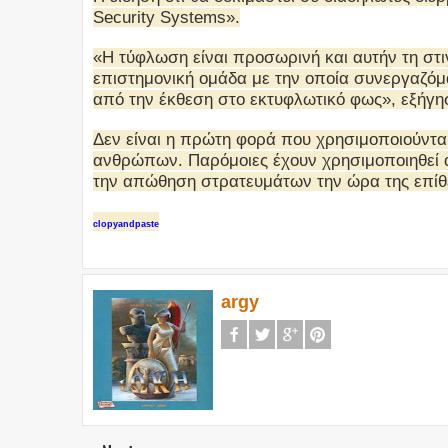
Security Systems».
«Η τύφλωση είναι προσωρινή και αυτήν τη στι
επιστημονική ομάδα με την οποία συνεργαζόμ
από την έκθεση στο εκτυφλωτικό φως», εξήγησ
Δεν είναι η πρώτη φορά που χρησιμοποιούνται
ανθρώπων. Παρόμοιες έχουν χρησιμοποιηθεί α
την απώθηση στρατευμάτων την ώρα της επίθ
clopyandpaste
argy