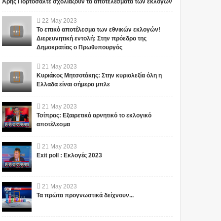
Άρης Πορτοσάλτε σχολιάζουν τα αποτελέσματα των εκλογών
22
May
2023
Το επικό αποτέλεσμα των εθνικών εκλογών!
Διερευνητική εντολή: Στην πρόεδρο της
Δημοκρατίας ο Πρωθυπουργός
21
May
2023
Κυριάκος Μητσοτάκης: Στην κυριολεξία όλη η
Ελλαδα είναι σήμερα μπλε
21
May
2023
Τσίπρας: Εξαιρετικά αρνητικό το εκλογικό
αποτέλεσμα
21
May
2023
Exit poll : Εκλογές 2023
21
May
2023
Τα πρώτα προγνωστικά δείχνουν...