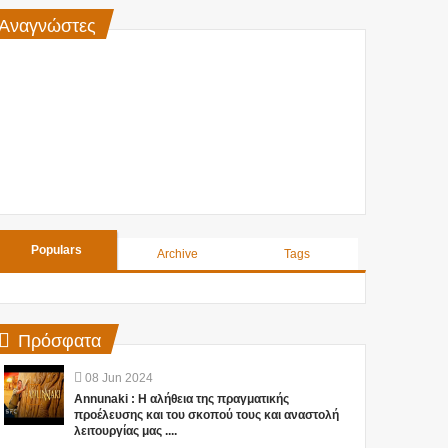
Αναγνώστες
Populars
Archive
Tags
Πρόσφατα
08
Jun
2024
Annunaki : Η αλήθεια της πραγματικής
προέλευσης και του σκοπού τους και αναστολή
λειτουργίας μας ....