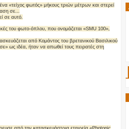
ένα «τείχος φωτός» μήκους τριών μέτρων και στερεί
αση σε...
ί σε αυτό.
εκές του φωτο-όπλου, που ονομάζεται «SMU 100»,
τασκευάζεται από Κομάντος του βρετανικού Βασιλικού
ε» ως ιδέα, ήταν να απωθεί τους πειρατές στη
ρρευσε από την κατασκευάστρια εταιρεία «Photonic