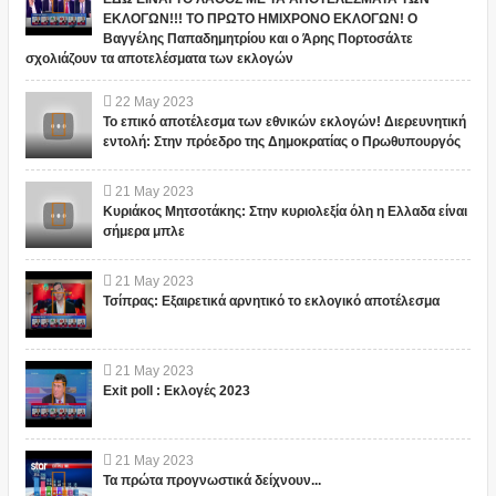
ΕΚΛΟΓΩΝ!!! ΤΟ ΠΡΩΤΟ ΗΜΙΧΡΟΝΟ ΕΚΛΟΓΩΝ! Ο
Βαγγέλης Παπαδημητρίου και ο Άρης Πορτοσάλτε
σχολιάζουν τα αποτελέσματα των εκλογών
22
May
2023
Το επικό αποτέλεσμα των εθνικών εκλογών! Διερευνητική
εντολή: Στην πρόεδρο της Δημοκρατίας ο Πρωθυπουργός
21
May
2023
Κυριάκος Μητσοτάκης: Στην κυριολεξία όλη η Ελλαδα είναι
σήμερα μπλε
21
May
2023
Τσίπρας: Εξαιρετικά αρνητικό το εκλογικό αποτέλεσμα
21
May
2023
Exit poll : Εκλογές 2023
21
May
2023
Τα πρώτα προγνωστικά δείχνουν...