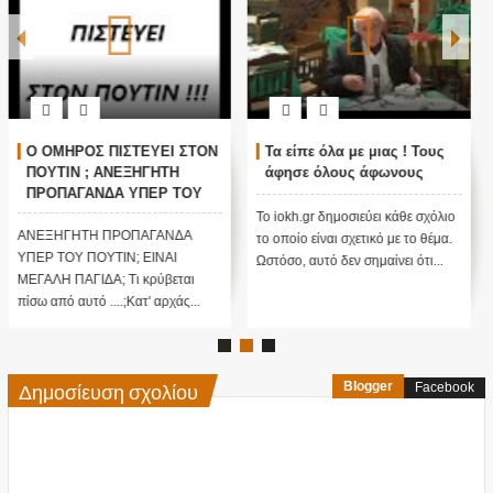
Ο ΟΜΗΡΟΣ ΠΙΣΤΕΥΕΙ ΣΤΟΝ
Τα είπε όλα με μιας ! Τους
ΠΟΥΤΙΝ ; ΑΝΕΞΗΓΗΤΗ
άφησε όλους άφωνους
ΠΡΟΠΑΓΑΝΔΑ ΥΠΕΡ ΤΟΥ
ΠΟΥΤΙΝ;
Το iokh.gr δημοσιεύει κάθε σχόλιο
ΑΝΕΞΗΓΗΤΗ ΠΡΟΠΑΓΑΝΔΑ
το οποίο είναι σχετικό με το θέμα.
ΥΠΕΡ ΤΟΥ ΠΟΥΤΙΝ; ΕΙΝΑΙ
Ωστόσο, αυτό δεν σημαίνει ότι...
ΜΕΓΑΛΗ ΠΑΓΙΔΑ; Τι κρύβεται
πίσω από αυτό ....;Κατ' αρχάς...
Δημοσίευση σχολίου
Blogger
Facebook