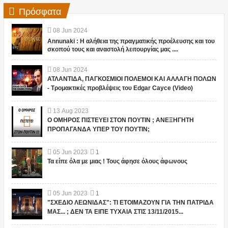
Πρόσφατα
08
Jun
2024
Annunaki : Η αλήθεια της πραγματικής προέλευσης και του
σκοπού τους και αναστολή λειτουργίας μας ....
08
Jun
2024
ΑΤΛΑΝΤΙΔΑ, ΠΑΓΚΟΣΜΙΟΙ ΠΟΛΕΜΟΙ ΚΑΙ ΑΛΛΑΓΗ ΠΟΛΩΝ
- Τρομακτικές προβλέψεις του Edgar Cayce (Video)
13
Aug
2023
Ο ΟΜΗΡΟΣ ΠΙΣΤΕΥΕΙ ΣΤΟΝ ΠΟΥΤΙΝ ; ΑΝΕΞΗΓΗΤΗ
ΠΡΟΠΑΓΑΝΔΑ ΥΠΕΡ ΤΟΥ ΠΟΥΤΙΝ;
05
Jun
2023
1
Τα είπε όλα με μιας ! Τους άφησε όλους άφωνους
05
Jun
2023
1
"ΣΧΕΔΙΟ ΛΕΩΝΙΔΑΣ": ΤΙ ΕΤΟΙΜΑΖΟΥΝ ΓΙΑ ΤΗΝ ΠΑΤΡΙΔΑ
ΜΑΣ... ; ΔΕΝ ΤΑ ΕΙΠΕ ΤΥΧΑΙΑ ΣΤΙΣ 13/11/2015...