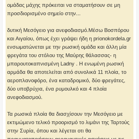
ομάδας μάχης πρόκειται να σταματήσουν σε μη
προσδιορισμένο σημείο στην...
δυτική Μεσόγειο για ανεφοδιασμό.Μέσω Βοσπόρου
και Αιγαίου, όπως έχει γράψει ήδη η prionokordela.gr
ενσωματώνεται με την ρωσική ομάδα και άλλη μία
φρεγάτα του στόλου της Μαύρης θάλασσας- η
μπαρουτοκαπνισμένη Ladny . Η ενωμένη ρωσική
αρμάδα θα αποτελείται από συνολικά 11 πλοία, το
αεροπλανοφόρο, ένα καταδρομικό, δύο φρεγάτες,
δύο υποβρύχια, ένα ρυμουλκό και 4 πλοία
ανεφοδιασμού.
Τα ρωσικά πλοία θα διασχίσουν την Μεσόγειο με
εκτιμώμενο τελικό προορισμό το λιμάνι της Ταρτούς
στην Συρία, όπου και λέγεται οτι θα