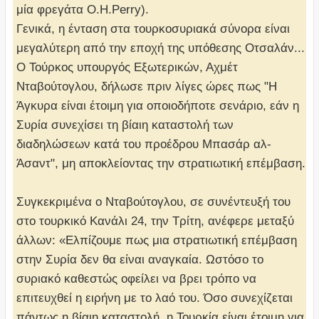
μία φρεγάτα O.H.Perry).
Γενικά, η ένταση στα τουρκοσυριακά σύνορα είναι
μεγαλύτερη από την εποχή της υπόθεσης Οτσαλάν...
Ο Τούρκος υπουργός Εξωτερικών, Αχμέτ
Νταβούτογλου, δήλωσε πριν λίγες ώρες πως "H
Άγκυρα είναι έτοιμη για οποιοδήποτε σενάριο, εάν η
Συρία συνεχίσει τη βίαιη καταστολή των
διαδηλώσεων κατά του προέδρου Μπασάρ αλ-
Άσαντ", μη αποκλείοντας την στρατιωτική επέμβαση.
Συγκεκριμένα ο Νταβούτογλου, σε συνέντευξή του
στο τουρκικό Κανάλι 24, την Τρίτη, ανέφερε μεταξύ
άλλων: «Ελπίζουμε πως μια στρατιωτική επέμβαση
στην Συρία δεν θα είναι αναγκαία. Ωστόσο το
συριακό καθεστώς οφείλει να βρει τρόπο να
επιτευχθεί η ειρήνη με το λαό του. Όσο συνεχίζεται
πάντως η βίαιη καταστολή, η Τουρκία είναι έτοιμη για