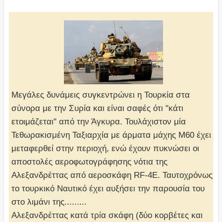
Μεγάλες δυνάμεις συγκεντρώνει η Τουρκία στα
σύνορα με την Συρία και είναι σαφές ότι "κάτι
ετοιμάζεται" από την Άγκυρα. Τουλάχιστον μία
Τεθωρακισμένη Ταξιαρχία με άρματα μάχης M60 έχει
μεταφερθεί στην περιοχή, ενώ έχουν πυκνώσει οι
αποστολές αεροφωτογράφησης νότια της
Αλεξανδρέττας από αεροσκάφη RF-4E. Ταυτοχρόνως
το τουρκικό Ναυτικό έχει αυξήσει την παρουσία του
στο λιμάνι της.........
Αλεξανδρέττας κατά τρία σκάφη (δύο κορβέτες και