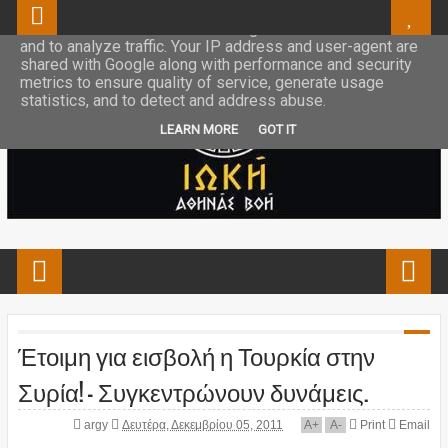
This site uses cookies from Google to deliver its services
and to analyze traffic. Your IP address and user-agent are
shared with Google along with performance and security
metrics to ensure quality of service, generate usage
statistics, and to detect and address abuse.
LEARN MORE
GOT IT
Έτοιμη για εισβολή η Τουρκία στην
Συρία! - Συγκεντρώνουν δυνάμεις.
argy
Δευτέρα, Δεκεμβρίου 05, 2011
A
+
A
-
Print
Email