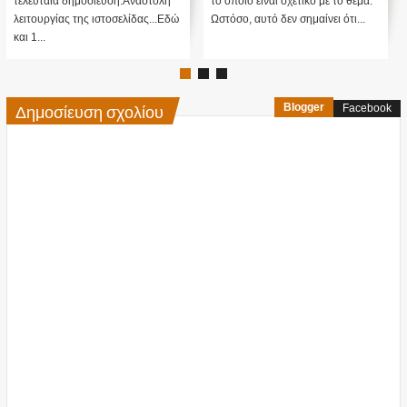
τελευταία δημοσίευση:Αναστολή
το οποίο είναι σχετικό με το θέμα.
λειτουργίας της ιστοσελίδας...Εδώ
Ωστόσο, αυτό δεν σημαίνει ότι...
και 1...
Δημοσίευση σχολίου
Blogger
Facebook