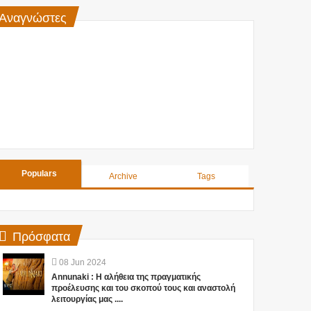
Αναγνώστες
Populars
Archive
Tags
Πρόσφατα
08
Jun
2024
Annunaki : Η αλήθεια της πραγματικής
προέλευσης και του σκοπού τους και αναστολή
λειτουργίας μας ....