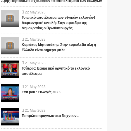
Άρης Πορτοσάλτε σχολιάζουν τα αποτελέσματα των εκλογών
22
May
2023
Το επικό αποτέλεσμα των εθνικών εκλογών!
Διερευνητική εντολή: Στην πρόεδρο της
Δημοκρατίας ο Πρωθυπουργός
21
May
2023
Κυριάκος Μητσοτάκης: Στην κυριολεξία όλη η
Ελλαδα είναι σήμερα μπλε
21
May
2023
Τσίπρας: Εξαιρετικά αρνητικό το εκλογικό
αποτέλεσμα
21
May
2023
Exit poll : Εκλογές 2023
21
May
2023
Τα πρώτα προγνωστικά δείχνουν...