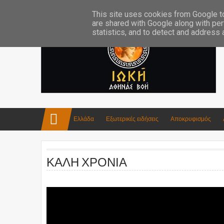
Επικοινωνία:info4iokh@gmail.com
Κατασκευές
Ποίηση
This site uses cookies from Google to 
are shared with Google along with per
statistics, and to detect and address
Ελλάδα
Εξωτερικές ειδήσεις
Αποκρυφισμός
ΚΑΛΗ ΧΡΟΝΙΑ