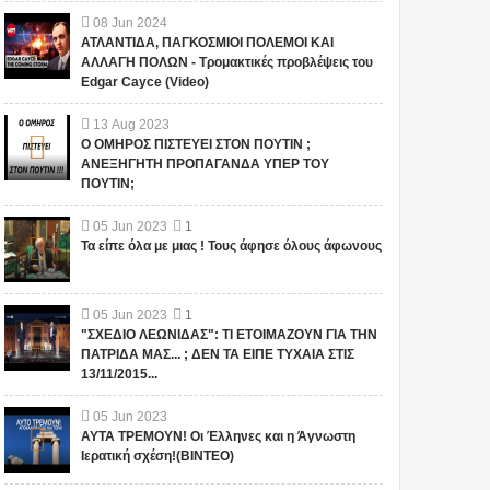
08
Jun
2024
ΑΤΛΑΝΤΙΔΑ, ΠΑΓΚΟΣΜΙΟΙ ΠΟΛΕΜΟΙ ΚΑΙ
ΑΛΛΑΓΗ ΠΟΛΩΝ - Τρομακτικές προβλέψεις του
Edgar Cayce (Video)
13
Aug
2023
Ο ΟΜΗΡΟΣ ΠΙΣΤΕΥΕΙ ΣΤΟΝ ΠΟΥΤΙΝ ;
ΑΝΕΞΗΓΗΤΗ ΠΡΟΠΑΓΑΝΔΑ ΥΠΕΡ ΤΟΥ
ΠΟΥΤΙΝ;
05
Jun
2023
1
Τα είπε όλα με μιας ! Τους άφησε όλους άφωνους
1
05
Jun
2023
1
"ΣΧΕΔΙΟ ΛΕΩΝΙΔΑΣ": ΤΙ ΕΤΟΙΜΑΖΟΥΝ ΓΙΑ ΤΗΝ
ΠΑΤΡΙΔΑ ΜΑΣ... ; ΔΕΝ ΤΑ ΕΙΠΕ ΤΥΧΑΙΑ ΣΤΙΣ
13/11/2015...
05
Jun
2023
ΑΥΤΑ ΤΡΕΜΟΥΝ! Οι Έλληνες και η Άγνωστη
"ΣΧΕΔΙΟ ΛΕΩΝΙΔΑΣ": ΤΙ
ΑΥΤΑ ΤΡΕΜΟΥΝ! Οι
Ιερατική σχέση!(ΒΙΝΤΕΟ)
ΕΤΟΙΜΑΖΟΥΝ ΓΙΑ ΤΗΝ
Έλληνες και η Άγνωστη