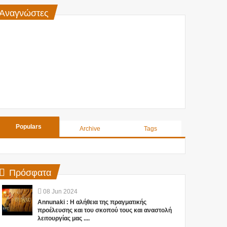
Αναγνώστες
Populars
Archive
Tags
Πρόσφατα
08
Jun
2024
Annunaki : Η αλήθεια της πραγματικής
προέλευσης και του σκοπού τους και αναστολή
λειτουργίας μας ....