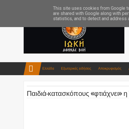
Επικοινωνία:info4iokh@gmail.com
Κατασκευές
Ποίηση
This site uses cookies from Google to 
are shared with Google along with per
statistics, and to detect and address
Ελλάδα
Εξωτερικές ειδήσεις
Αποκρυφισμός
Παιδιά-κατασκόπους «φτιάχνει» η 