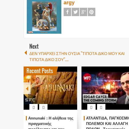
argy
Next
ΔΕΝ ΥΠΑΡΧΕΙ ΣΤΗΝ ΟΥΣΙΑ "ΤΙΠΟΤΑ ΔΙΚΟ ΜΟΥ ΚΑΙ
ΤΙΠΟΤΑ ΔΙΚΟ ΣΟΥ"....
Recent Posts
Annunaki : Η αλήθεια της
ΑΤΛΑΝΤΙΔΑ, ΠΑΓΚΟΣΜΙ
πραγματικής
ΠΟΛΕΜΟΙ ΚΑΙ ΑΛΛΑΓΗ