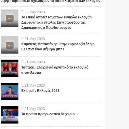
Άρης Πορτοσάλτε σχολιάζουν τα αποτελέσματα των εκλογών
22
May
2023
Το επικό αποτέλεσμα των εθνικών εκλογών!
Διερευνητική εντολή: Στην πρόεδρο της
Δημοκρατίας ο Πρωθυπουργός
21
May
2023
Κυριάκος Μητσοτάκης: Στην κυριολεξία όλη η
Ελλαδα είναι σήμερα μπλε
21
May
2023
Τσίπρας: Εξαιρετικά αρνητικό το εκλογικό
αποτέλεσμα
21
May
2023
Exit poll : Εκλογές 2023
21
May
2023
Τα πρώτα προγνωστικά δείχνουν...