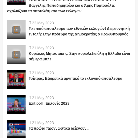
ΕΚΛΟΓΩΝ!!! ΤΟ ΠΡΩΤΟ ΗΜΙΧΡΟΝΟ ΕΚΛΟΓΩΝ! Ο
Βαγγέλης Παπαδημητρίου και ο Άρης Πορτοσάλτε
σχολιάζουν τα αποτελέσματα των εκλογών
22
May
2023
Το επικό αποτέλεσμα των εθνικών εκλογών! Διερευνητική
εντολή: Στην πρόεδρο της Δημοκρατίας ο Πρωθυπουργός
21
May
2023
Κυριάκος Μητσοτάκης: Στην κυριολεξία όλη η Ελλαδα είναι
σήμερα μπλε
21
May
2023
Τσίπρας: Εξαιρετικά αρνητικό το εκλογικό αποτέλεσμα
21
May
2023
Exit poll : Εκλογές 2023
21
May
2023
Τα πρώτα προγνωστικά δείχνουν...