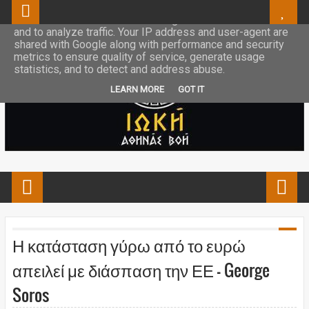
This site uses cookies from Google to deliver its services
and to analyze traffic. Your IP address and user-agent are
shared with Google along with performance and security
metrics to ensure quality of service, generate usage
statistics, and to detect and address abuse.
LEARN MORE
GOT IT
Η κατάσταση γύρω από το ευρώ
απειλεί με διάσπαση την ΕΕ - George
Soros