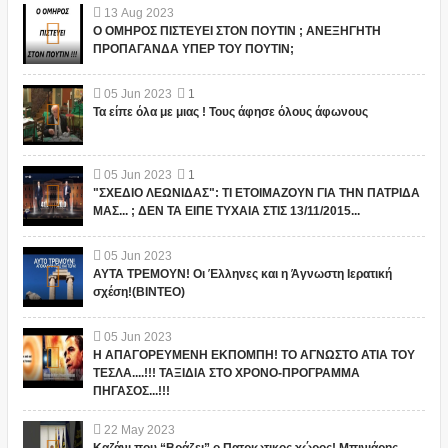
13
Aug
2023
Ο ΟΜΗΡΟΣ ΠΙΣΤΕΥΕΙ ΣΤΟΝ ΠΟΥΤΙΝ ; ΑΝΕΞΗΓΗΤΗ
ΠΡΟΠΑΓΑΝΔΑ ΥΠΕΡ ΤΟΥ ΠΟΥΤΙΝ;
05
Jun
2023
1
Τα είπε όλα με μιας ! Τους άφησε όλους άφωνους
05
Jun
2023
1
"ΣΧΕΔΙΟ ΛΕΩΝΙΔΑΣ": ΤΙ ΕΤΟΙΜΑΖΟΥΝ ΓΙΑ ΤΗΝ ΠΑΤΡΙΔΑ
ΜΑΣ... ; ΔΕΝ ΤΑ ΕΙΠΕ ΤΥΧΑΙΑ ΣΤΙΣ 13/11/2015...
05
Jun
2023
ΑΥΤΑ ΤΡΕΜΟΥΝ! Οι Έλληνες και η Άγνωστη Ιερατική
σχέση!(ΒΙΝΤΕΟ)
05
Jun
2023
Η ΑΠΑΓΟΡΕΥΜΕΝΗ ΕΚΠΟΜΠΗ! ΤΟ ΑΓΝΩΣΤΟ ΑΤΙΑ ΤΟΥ
ΤΕΣΛΑ....!!! ΤΑΞΙΔΙΑ ΣΤΟ ΧΡΟΝΟ-ΠΡΟΓΡΑΜΜΑ
ΠΗΓΑΣΟΣ...!!!
22
May
2023