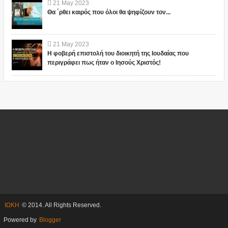
21
May
2023
Θα ΄ρθει καιρός που όλοι θα ψηφίζουν τον...
21
May
2023
Η φοβερή επιστολή του διοικητή της Ιουδαίας που
περιγράφει πως ήταν ο Ιησούς Χριστός!
ΙΩΚΗ
© 2014. All Rights Reserved.
Powered by
Blogger