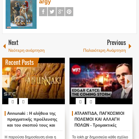
argy
Next
Previous
Νεότερη ανάρτηση
Παλαιότερη Ανάρτηση
Recent Posts
Annunaki : Η αλήθεια της
ΑΤΛΑΝΤΙΔΑ, ΠΑΓΚΟΣΜΙΟΙ
πραγματικής προέλευσης
ΠΟΛΕΜΟΙ ΚΑΙ ΑΛΛΑΓΗ
και του σκοπού τους και
ΠΟΛΩΝ - Τρομακτικές
αναστολή λειτουργίας μας
προβλέψεις του Edgar
....
Cayce (Video)
Η παρούσα δημοσίευση είναι η
Το iokh.gr δημοσιεύει κάθε σχόλιο