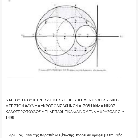
Α.Μ ΤΟΥ ΙΗΣΟΥ = ΤΡΕΙΣ ΛΙθΙΚΕΣ ΣΠΕΙΡΕΣ = ΗΛΕΚΤΡΟΤΕΧΝΙΑ = ΤΟ
ΜΕΓΙΣΤΟΝ θΑΥΜΑ = ΑΚΡΟΠΟΛΙΣ ΑθΗΝΩΝ = ΙΣΟΨΗΦΙΑ = ΝΙΚΟΣ
KΑΛΟΓΕΡΟΠΟΥΛΟΣ = ΤΗΛΕΠΑθΗΤΙΚΑ ΦΑΙΝΟΜΕΝΑ = ΧΡΥΣΟΛΙθΟΙ =
1499
Ο αριθμός 1499 της παραπάνω εξίσωσης μπορεί να γραφεί με την εξής