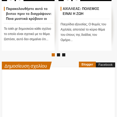
Παρακολουθήστε αυτό το
ΑΧΙΛΛΕΑΣ: ΠΟΛΕΜΟΣ
βιντεο πριν το διαγράψουν:
ΕΙΝΑΙ Η ΖΩΗ
Ποια μυστικά κρύβουν οι
πυραμίδες; Γιατί χτίστηκαν;
Παιχνίδια εξουσίας; Ο θυμός του
Το iokh.gr δημοσιεύει κάθε σχόλιο
Αχιλλέα, αποτελεί το κύριο θέμα
το οποίο είναι σχετικό με το θέμα.
του έπους της Ιλιάδας του
Ωστόσο, αυτό δεν σημαίνει ότι...
Ομήρο...
Δημοσίευση σχολίου
Blogger
Facebook