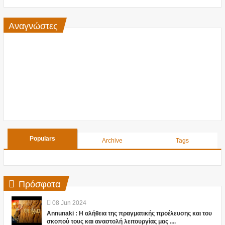
Αναγνώστες
Populars
Archive
Tags
Πρόσφατα
08
Jun
2024
Annunaki : Η αλήθεια της πραγματικής προέλευσης και του
σκοπού τους και αναστολή λειτουργίας μας ....