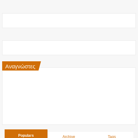
Αναγνώστες
Populars
Archive
Tags