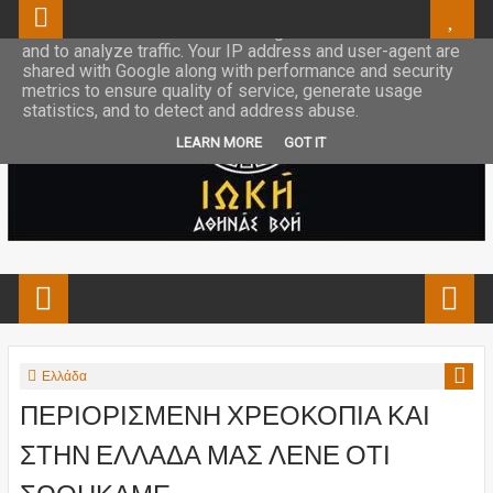
This site uses cookies from Google to deliver its services
and to analyze traffic. Your IP address and user-agent are
shared with Google along with performance and security
metrics to ensure quality of service, generate usage
statistics, and to detect and address abuse.
LEARN MORE
GOT IT
Ελλάδα
ΠΕΡΙΟΡΙΣΜΕΝΗ ΧΡΕΟΚΟΠΙΑ ΚΑΙ
ΣΤΗΝ ΕΛΛΑΔΑ ΜΑΣ ΛΕΝΕ ΟΤΙ
ΣΩΘΗΚΑΜΕ