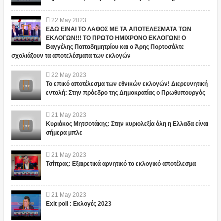
22
May
2023
ΕΔΩ ΕΙΝΑΙ ΤΟ ΛΑΘΟΣ ΜΕ ΤΑ ΑΠΟΤΕΛΕΣΜΑΤΑ ΤΩΝ
ΕΚΛΟΓΩΝ!!! ΤΟ ΠΡΩΤΟ ΗΜΙΧΡΟΝΟ ΕΚΛΟΓΩΝ! Ο
Βαγγέλης Παπαδημητρίου και ο Άρης Πορτοσάλτε
σχολιάζουν τα αποτελέσματα των εκλογών
22
May
2023
Το επικό αποτέλεσμα των εθνικών εκλογών! Διερευνητική
εντολή: Στην πρόεδρο της Δημοκρατίας ο Πρωθυπουργός
21
May
2023
Κυριάκος Μητσοτάκης: Στην κυριολεξία όλη η Ελλαδα είναι
σήμερα μπλε
21
May
2023
Τσίπρας: Εξαιρετικά αρνητικό το εκλογικό αποτέλεσμα
21
May
2023
Exit poll : Εκλογές 2023