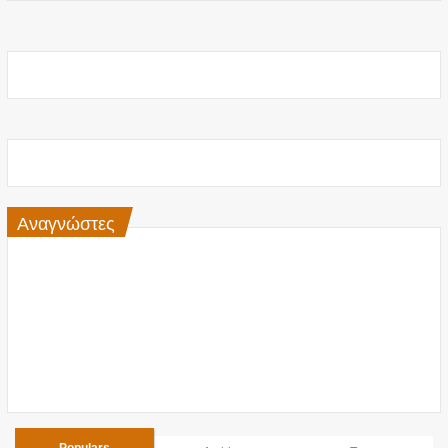
Αναγνώστες