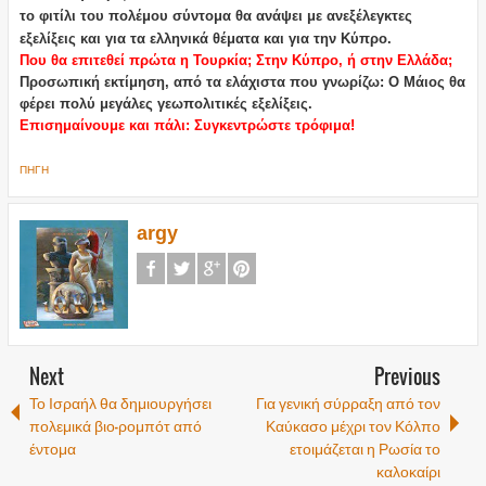
το φιτίλι του πολέμου σύντομα θα ανάψει με ανεξέλεγκτες
εξελίξεις και για τα ελληνικά θέματα και για την Κύπρο.
Που θα επιτεθεί πρώτα η Τουρκία; Στην Κύπρο, ή στην Ελλάδα;
Προσωπική εκτίμηση, από τα ελάχιστα που γνωρίζω: Ο Μάιος θα
φέρει πολύ μεγάλες γεωπολιτικές εξελίξεις.
Επισημαίνουμε και πάλι: Συγκεντρώστε τρόφιμα!
ΠΗΓΗ
argy
Next
Previous
Το Ισραήλ θα δημιουργήσει
Για γενική σύρραξη από τον
πολεμικά βιο-ρομπότ από
Καύκασο μέχρι τον Κόλπο
έντομα
ετοιμάζεται η Ρωσία το
καλοκαίρι