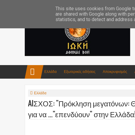
Επικοινωνία:info4iokh@gmail.com
Κατασκευές
Ποίηση
This site uses cookies from Google to 
are shared with Google along with per
statistics, and to detect and address
Ελλάδα
Εξωτερικές ειδήσεις
Αποκρυφισμός
Ελλάδα
AIΣΧΟΣ: "Πρόκληση μεγατόνων: Θα
για να ..."επενδύουν" στην Ελλάδα!