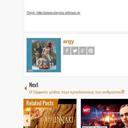
Πηγή: http://www.eleysis-ellinwn.gr
argy
Next
Ο Ορφικός μύθος περί προελεύσεως του ανθρώπου!!!
Related Posts