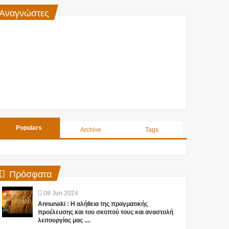
Αναγνώστες
Populars
Archive
Tags
Πρόσφατα
08
Jun
2024
Annunaki : Η αλήθεια της πραγματικής
προέλευσης και του σκοπού τους και αναστολή
λειτουργίας μας ....